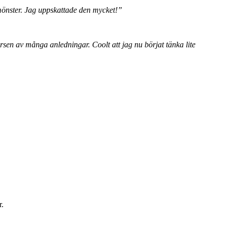
önster. Jag uppskattade den mycket!”
rsen av många anledningar. Coolt att jag nu börjat tänka lite
r.