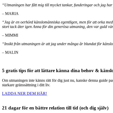
“Utmaningen har fått mig till mycket tankar, funderingar och jag har
– MARIA
“Jag är en oerhörd känslomänniska egentligen, men för att orka med alla
stort tack åter igen Anna för din generösa utmaning, den var guld vä
– MIMMI
“Insikt från utmaningen är att jag under många år blundat för känslor
– MALIN
5 gratis tips för att lättare känna dina behov & känsl
Om utmaningen inte känns rätt för dig just nu, kanske denna guide passar
starkare gränssättning i ditt liv.
LADDA NER DEM HÄR!
21 dagar för en bättre relation till tid (och dig själv)