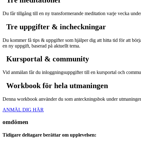
Du får tillgång till en ny transformerande meditation varje vecka und
Tre uppgifter & incheckningar
Du kommer få tips & uppgifter som hjälper dig att hitta tid för att bö
en ny uppgift, baserad på aktuellt tema.
Kursportal & community
Vid anmälan får du inloggningsuppgifter till en kursportal och commu
Workbook för hela utmaningen
Denna workbook använder du som anteckningsbok under utmaningen och
ANMÄL DIG HÄR
omdömen
Tidigare deltagare berättar om upplevelsen: