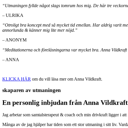
“Utmaningen fyllde något slags tomrum hos mig. De här tre veckorn
– ULRIKA
“Otroligt bra koncept med så mycket tid emellan. Har aldrig varit me
annorlunda & känner mig lite mer nöjd.”
– ANONYM
“Meditationerna och föreläsningarna var mycket bra. Anna Vildkraft h
– ANNA
KLICKA HÄR
om du vill läsa mer om Anna Vildkraft.
skaparen av utmaningen
En personlig inbjudan från Anna Vildkraft
Jag arbetar som samtalsterapeut & coach och min drivkraft ligger i att s
Många av de jag hjälper har tiden som ett stor utmaning i sitt liv. Vard