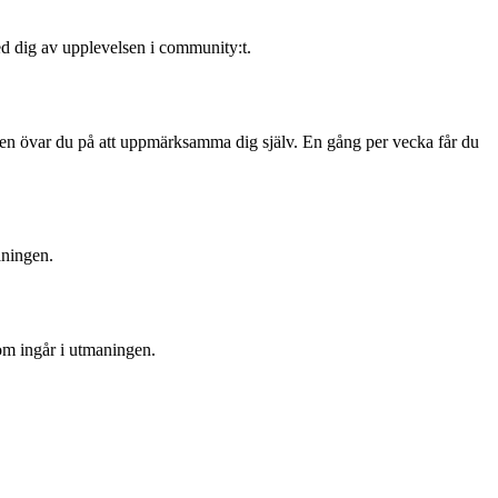
ed dig av upplevelsen i community:t.
ingen övar du på att uppmärksamma dig själv. En gång per vecka får du
aningen.
om ingår i utmaningen.