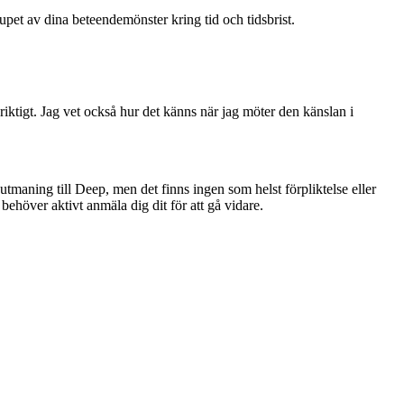
pet av dina beteendemönster kring tid och tidsbrist.
 riktigt. Jag vet också hur det känns när jag möter den känslan i
ning till Deep, men det finns ingen som helst förpliktelse eller
behöver aktivt anmäla dig dit för att gå vidare.