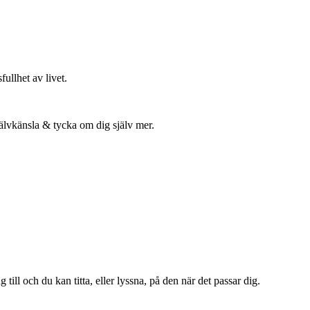
ullhet av livet.
självkänsla & tycka om dig själv mer.
 till och du kan titta, eller lyssna, på den när det passar dig.