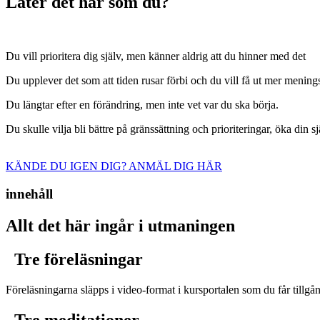
Låter det här som du?
Du vill prioritera dig själv, men känner aldrig att du hinner med det
Du upplever det som att tiden rusar förbi och du vill få ut mer meningsf
Du längtar efter en förändring, men inte vet var du ska börja.
Du skulle vilja bli bättre på gränssättning och prioriteringar, öka din 
KÄNDE DU IGEN DIG? ANMÄL DIG HÄR
innehåll
Allt det här ingår i utmaningen
Tre föreläsningar
Föreläsningarna släpps i video-format i kursportalen som du får tillgång
Tre meditationer