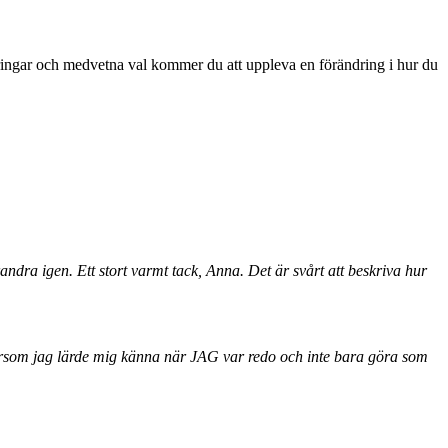
teringar och medvetna val kommer du att uppleva en förändring i hur du
varandra igen. Ett stort varmt tack, Anna. Det är svårt att beskriva hur
ftersom jag lärde mig känna när JAG var redo och inte bara göra som