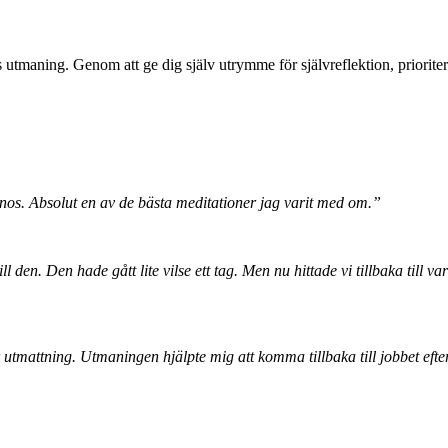
s utmaning. Genom att ge dig själv utrymme för självreflektion, priori
nos. Absolut en av de bästa meditationer jag varit med om.”
ll den. Den hade gått lite vilse ett tag. Men nu hittade vi tillbaka till 
r utmattning. Utmaningen hjälpte mig att komma tillbaka till jobbet e