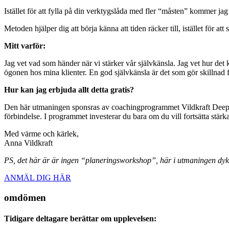
Istället för att fylla på din verktygslåda med fler “måsten” kommer j
Metoden hjälper dig att börja känna att tiden räcker till, istället för att 
Mitt varför:
Jag vet vad som händer när vi stärker vår självkänsla. Jag vet hur det 
ögonen hos mina klienter. En god självkänsla är det som gör skillnad fö
Hur kan jag erbjuda allt detta gratis?
Den här utmaningen sponsras av coachingprogrammet Vildkraft Deep. N
förbindelse. I programmet investerar du bara om du vill fortsätta stärk
Med värme och kärlek,
Anna Vildkraft
PS, det här är är ingen “planeringsworkshop”, här i utmaningen dyker 
ANMÄL DIG HÄR
omdömen
Tidigare deltagare berättar om upplevelsen: