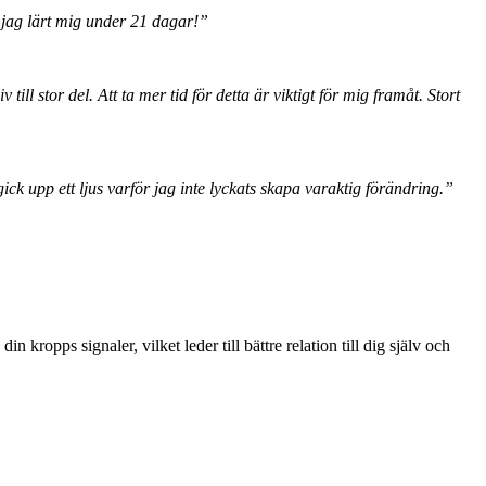
m jag lärt mig under 21 dagar!”
l stor del. Att ta mer tid för detta är viktigt för mig framåt. Stort
k upp ett ljus varför jag inte lyckats skapa varaktig förändring.”
kropps signaler, vilket leder till bättre relation till dig själv och