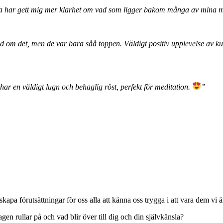
a har gett mig mer klarhet om vad som ligger bakom många av mina m
d om det, men de var bara såå toppen. Väldigt positiv upplevelse av ku
ar en väldigt lugn och behaglig röst, perfekt för meditation.
”
kapa förutsättningar för oss alla att känna oss trygga i att vara dem vi ä
agen rullar på och vad blir över till dig och din självkänsla?