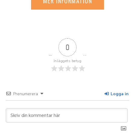
MER INFORMATION
0
Inläggets betyg
Prenumerera
Logga in