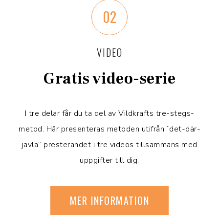
02
VIDEO
Gratis video-serie
I tre delar får du ta del av Vildkrafts tre-stegs-
metod. Här presenteras metoden utifrån “det-där-
jävla” presterandet i tre videos tillsammans med
uppgifter till dig.
MER INFORMATION