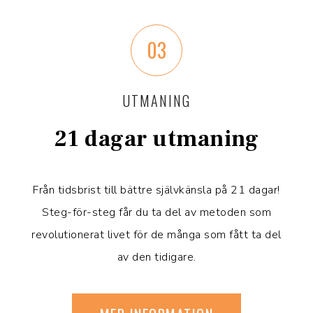
03
UTMANING
21 dagar utmaning
Från tidsbrist till bättre självkänsla på 21 dagar!
Steg-för-steg får du ta del av metoden som
revolutionerat livet för de många som fått ta del
av den tidigare.