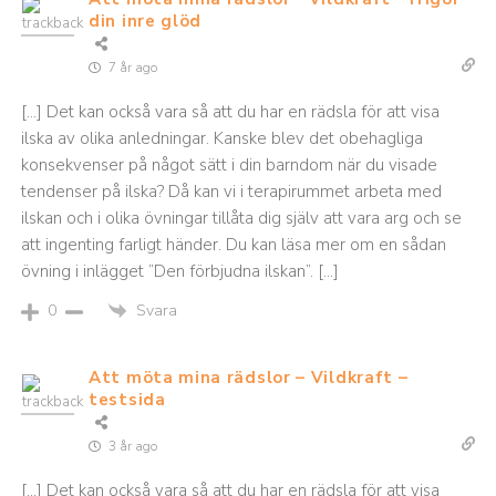
din inre glöd
7 år ago
[…] Det kan också vara så att du har en rädsla för att visa
ilska av olika anledningar. Kanske blev det obehagliga
konsekvenser på något sätt i din barndom när du visade
tendenser på ilska? Då kan vi i terapirummet arbeta med
ilskan och i olika övningar tillåta dig själv att vara arg och se
att ingenting farligt händer. Du kan läsa mer om en sådan
övning i inlägget ”Den förbjudna ilskan”. […]
Svara
0
Att möta mina rädslor – Vildkraft –
testsida
3 år ago
[…] Det kan också vara så att du har en rädsla för att visa