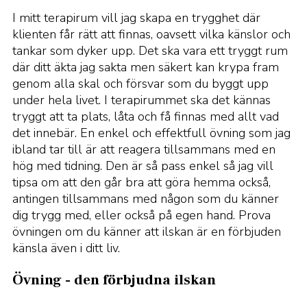
I mitt terapirum vill jag skapa en trygghet där
klienten får rätt att finnas, oavsett vilka känslor och
tankar som dyker upp. Det ska vara ett tryggt rum
där ditt äkta jag sakta men säkert kan krypa fram
genom alla skal och försvar som du byggt upp
under hela livet. I terapirummet ska det kännas
tryggt att ta plats, låta och få finnas med allt vad
det innebär. En enkel och effektfull övning som jag
ibland tar till är att reagera tillsammans med en
hög med tidning. Den är så pass enkel så jag vill
tipsa om att den går bra att göra hemma också,
antingen tillsammans med någon som du känner
dig trygg med, eller också på egen hand. Prova
övningen om du känner att ilskan är en förbjuden
känsla även i ditt liv.
Övning - den förbjudna ilskan