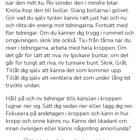
isär den mitt itu. Riv sönder den i mindre bitar.
Knöla ihop den till bollar. Släng bollarna i golvet.
Gör vad du själv tycker känns rätt just här och nu
och rikta din energi mot tidningarna. Fortsätt med
fler tidningar. Om du känner dig trygg i rummet och
omgivningen, skrik lite också. Ta i från tårna när du
river i tidningarna, arbeta med hela kroppen. Om
det går för lätt att riva, riv tjockare buntar, om det
går för tungt att riva, riv tunnare bunt. Skrik. Gråt.
Tillåt dig själv att känna det som kommer upp.
Tillåt dig själv att ventilera det som under lång tid
tryckts undan.
Håll på och riv tidningar tills känslan i kroppen
lugnar ner sig. Sätt dig sedan ner eller lägg dig ner.
Fokusera på andetagen i kroppen och känn in hur
kropp och sinne känns nu. Känns det likadant om
innan övningen eller känns någonting annorlunda?