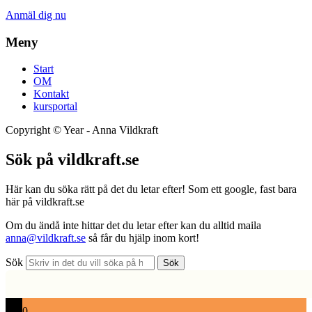
Anmäl dig nu
Meny
Start
OM
Kontakt
kursportal
Copyright ©
Year
- Anna Vildkraft
Sök på vildkraft.se
Här kan du söka rätt på det du letar efter! Som ett google, fast bara
här på vildkraft.se
Om du ändå inte hittar det du letar efter kan du alltid maila
anna@vildkraft.se
så får du hjälp inom kort!
Sök
Sök
0