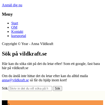
Anmäl dig nu
Meny
Start
OM
Kontakt
kursportal
Copyright ©
Year
- Anna Vildkraft
Sök på vildkraft.se
Här kan du söka rätt på det du letar efter! Som ett google, fast bara
här på vildkraft.se
Om du ändå inte hittar det du letar efter kan du alltid maila
anna@vildkraft.se
så får du hjälp inom kort!
Sök
Sök
0