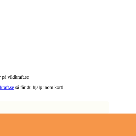
 på vildkraft.se
raft.se
så får du hjälp inom kort!