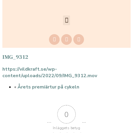
IMG_9312
https://vildkraft.se/wp-
content/uploads/2022/09/IMG_9312.mov
«
Årets premiärtur på cykeln
0
Inläggets betyg