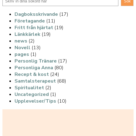
Sök
Dagboksskrivande
(17)
Företagande
(11)
Fritt från hjärtat
(19)
Länkkärlek
(19)
news
(2)
Novell
(13)
pages
(1)
Personlig Tränare
(17)
Personliga Anna
(80)
Recept & kost
(24)
Samtalsterapeut
(68)
Spiritualitet
(2)
Uncategorized
(1)
Upplevelser/Tips
(10)