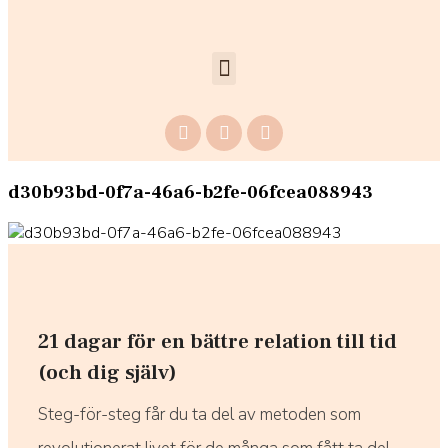
d30b93bd-0f7a-46a6-b2fe-06fcea088943
21 dagar för en bättre relation till tid
(och dig själv)
Steg-för-steg får du ta del av metoden som