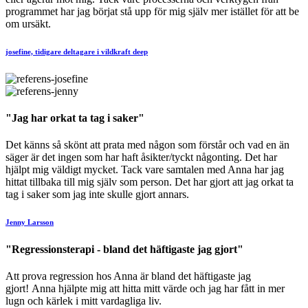
programmet har jag börjat stå upp för mig själv mer istället för att be
om ursäkt.
josefine, tidigare deltagare i vildkraft deep
"Jag har orkat ta tag i saker"
Det känns så skönt att prata med någon som förstår och vad en än
säger är det ingen som har haft åsikter/tyckt någonting. Det har
hjälpt mig väldigt mycket. Tack vare samtalen med Anna har jag
hittat tillbaka till mig själv som person. Det har gjort att jag orkat ta
tag i saker som jag inte skulle gjort annars.
Jenny Larsson
"Regressionsterapi - bland det häftigaste jag gjort"
Att prova regression hos Anna är bland det häftigaste jag
gjort! Anna hjälpte mig att hitta mitt värde och jag har fått in mer
lugn och kärlek i mitt vardagliga liv.