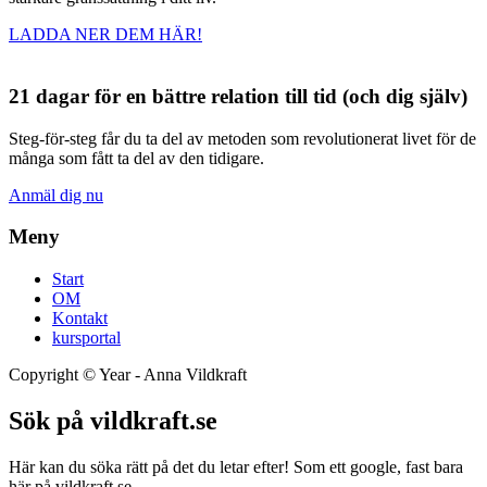
LADDA NER DEM HÄR!
21 dagar för en bättre relation till tid (och dig själv)
Steg-för-steg får du ta del av metoden som revolutionerat livet för de
många som fått ta del av den tidigare.
Anmäl dig nu
Meny
Start
OM
Kontakt
kursportal
Copyright ©
Year
- Anna Vildkraft
Sök på vildkraft.se
Här kan du söka rätt på det du letar efter! Som ett google, fast bara
här på vildkraft.se