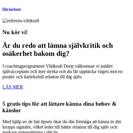
Elin karlsson
Nu kör vi!
Är du redo att lämna självkritik och
osäkerhet bakom dig?
I coachingprogrammet Vildkraft Deep välkomnar vi istället
självacceptans och inre styrka och du får upptäcka vägen mot en
positiv och kärleksfull relation till dig själv.
LÄS MER
5 gratis tips för att lättare känna dina behov &
känslor
Med hjälp av de här tipsen ökar du din förmåga att känna in din
kropps signaler, vilket leder till bättre relation till dig själv och
starkare gränssättning i ditt liv.