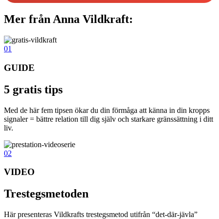
Mer från Anna Vildkraft:
01
GUIDE
5 gratis tips
Med de här fem tipsen ökar du din förmåga att känna in din kropps
signaler = bättre relation till dig själv och starkare gränssättning i ditt
liv.
02
VIDEO
Trestegsmetoden
Här presenteras Vildkrafts trestegsmetod utifrån “det-där-jävla”