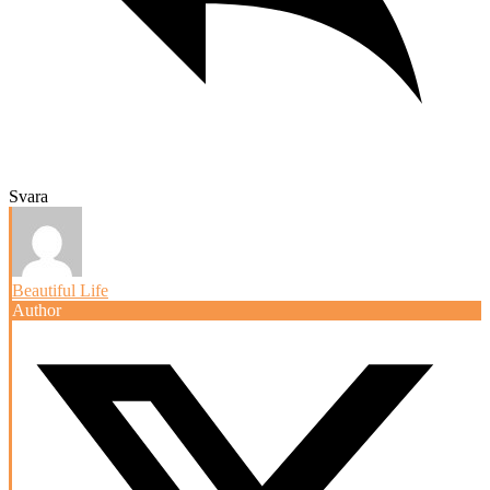
Svara
Beautiful Life
Author