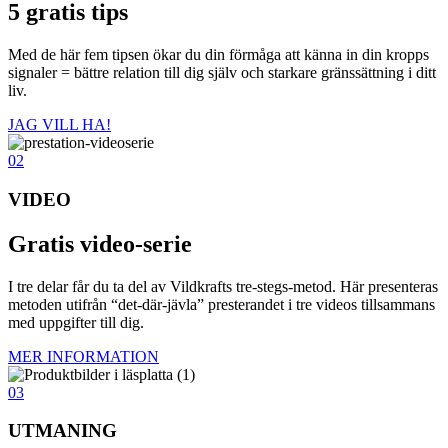
5 gratis tips
Med de här fem tipsen ökar du din förmåga att känna in din kropps
signaler = bättre relation till dig själv och starkare gränssättning i ditt
liv.
JAG VILL HA!
02
VIDEO
Gratis video-serie
I tre delar får du ta del av Vildkrafts tre-stegs-metod. Här presenteras
metoden utifrån “det-där-jävla” presterandet i tre videos tillsammans
med uppgifter till dig.
MER INFORMATION
03
UTMANING