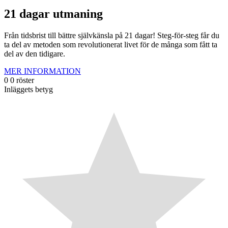
21 dagar utmaning
Från tidsbrist till bättre självkänsla på 21 dagar! Steg-för-steg får du
ta del av metoden som revolutionerat livet för de många som fått ta
del av den tidigare.
MER INFORMATION
0
0
röster
Inläggets betyg