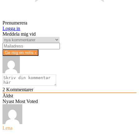
Prenumerera
Logga in
Meddela mig vid
2
Kommentarer
Äldst
Nyast
Most Voted
Lena