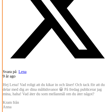
Svara på
Lena
9 år ago
Hej Lena! Vad roligt att du kikar in och läser! Och tack för att du
delar med dig av dina måltidsvanor 😀 På fredag publicerar jag
mina, haha! Vad äter du som mellanmål om du äter något?
Kram från
Anna