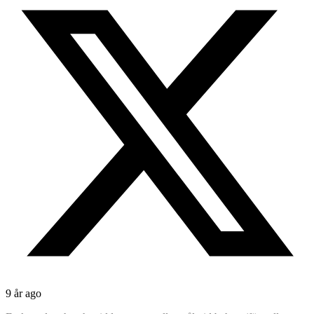
9 år ago