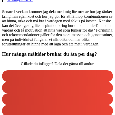
Senare i veckan kommer jag dela med mig lite mer av hur jag tänker
kring min egen kost och hur jag gör för att få ihop kombinationen av
att hinna, orka och må bra i vardagen med fokus på kosten. Kanske
kan det även ge dig lite inspiration kring hur du kan underlätta i din
vardag och få motivation att hitta vad som funkar för dig? Forskning
och rekommendationer gäller för den stora massan och genomsnittet,
men på individnivå fungerar vi alla olika och har olika
förutsättningar att hinna med att laga och äta mat i vardagen.
Hur många måltider brukar du äta per dag?
Gillade du inlägget? Dela det gärna till andra: