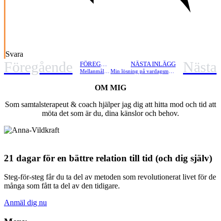
Svara
Föregående
Nästa
FÖREGÅENDE INLÄGG
NÄSTA INLÄGG
Mellanmålstips: Dadelbollar
Min lösning på vardagsmaten
OM MIG
Som samtalsterapeut & coach hjälper jag dig att hitta mod och tid att
möta det som är du, dina känslor och behov.
21 dagar för en bättre relation till tid (och dig själv)
Steg-för-steg får du ta del av metoden som revolutionerat livet för de
många som fått ta del av den tidigare.
Anmäl dig nu