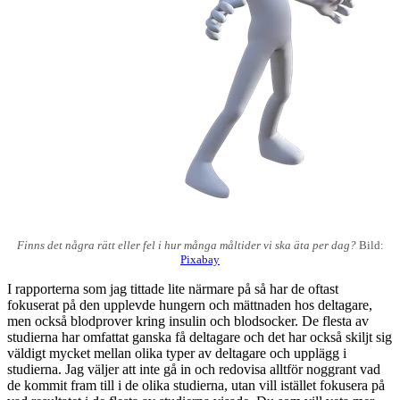
Finns det några rätt eller fel i hur många måltider vi ska äta per dag?
Bild:
Pixabay
I rapporterna som jag tittade lite närmare på så har de oftast
fokuserat på den upplevde hungern och mättnaden hos deltagare,
men också blodprover kring insulin och blodsocker. De flesta av
studierna har omfattat ganska få deltagare och det har också skiljt sig
väldigt mycket mellan olika typer av deltagare och upplägg i
studierna. Jag väljer att inte gå in och redovisa alltför noggrant vad
de kommit fram till i de olika studierna, utan vill istället fokusera på