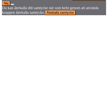
Nej
Du kan återkalla ditt samtycke när som helst genom att använda
knappen återkalla samtycke.
Återkalla samtycke