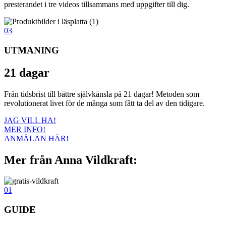
presterandet i tre videos tillsammans med uppgifter till dig.
03
UTMANING
21 dagar
Från tidsbrist till bättre självkänsla på 21 dagar! Metoden som
revolutionerat livet för de många som fått ta del av den tidigare.
JAG VILL HA!
MER INFO!
ANMÄLAN HÄR!
Mer från Anna Vildkraft:
01
GUIDE