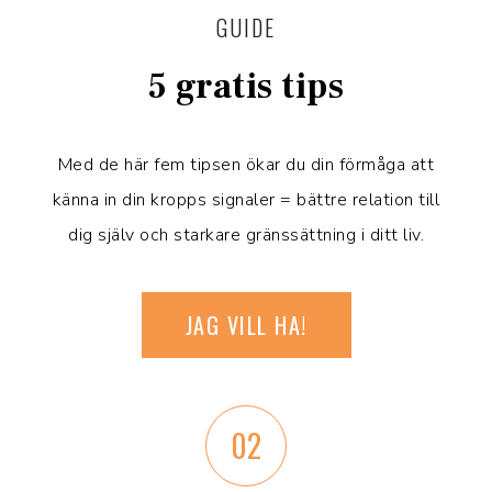
GUIDE
5 gratis tips
Med de här fem tipsen ökar du din förmåga att
känna in din kropps signaler = bättre relation till
dig själv och starkare gränssättning i ditt liv.
JAG VILL HA!
02