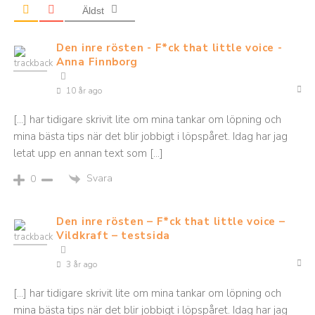
Äldst
Den inre rösten - F*ck that little voice -
Anna Finnborg
10 år ago
[…] har tidigare skrivit lite om mina tankar om löpning och
mina bästa tips när det blir jobbigt i löpspåret. Idag har jag
letat upp en annan text som […]
Svara
0
Den inre rösten – F*ck that little voice –
Vildkraft – testsida
3 år ago
[…] har tidigare skrivit lite om mina tankar om löpning och
mina bästa tips när det blir jobbigt i löpspåret. Idag har jag