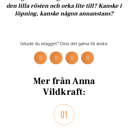
den lilla rösten och orka lite till? Kanske i
löpning, kanske någon annanstans?
Gillade du inlägget? Dela det gärna till andra:
Mer från Anna
Vildkraft:
01