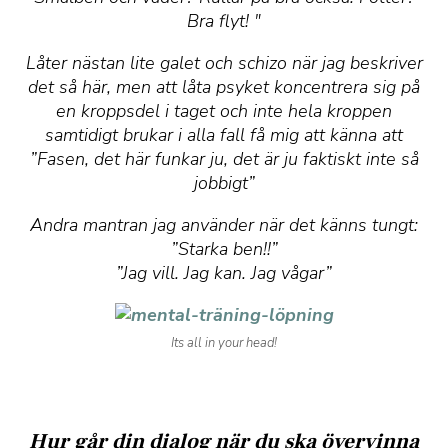
Bra flyt! "
Låter nästan lite galet och schizo när jag beskriver
det så här, men att låta psyket koncentrera sig på
en kroppsdel i taget och inte hela kroppen
samtidigt brukar i alla fall få mig att känna att
”Fasen, det här funkar ju, det är ju faktiskt inte så
jobbigt”
Andra mantran jag använder när det känns tungt:
”Starka ben!!”
”Jag vill. Jag kan. Jag vågar”
Its all in your head!
Hur går din dialog när du ska övervinna