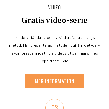
VIDEO
Gratis video-serie
I tre delar får du ta del av Vildkrafts tre-stegs-
metod. Här presenteras metoden utifrån “det-där-
jävla” presterandet i tre videos tillsammans med
uppgifter till dig.
MER INFORMATION
03