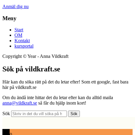
Anmäl dig nu
Meny
Start
OM
Kontakt
kursportal
Copyright ©
Year
- Anna Vildkraft
Sök på vildkraft.se
Här kan du söka rätt på det du letar efter! Som ett google, fast bara
här på vildkraft.se
Om du ändå inte hittar det du letar efter kan du alltid maila
anna@vildkraft.se
så får du hjälp inom kort!
Sök
Sök
0