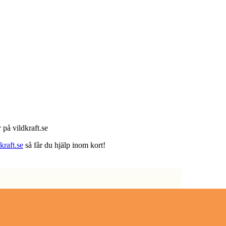
 på vildkraft.se
raft.se
så får du hjälp inom kort!