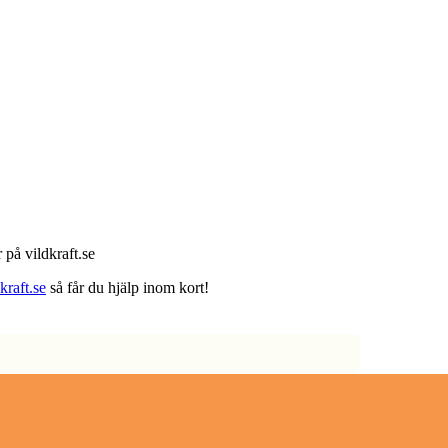
 på vildkraft.se
raft.se
så får du hjälp inom kort!