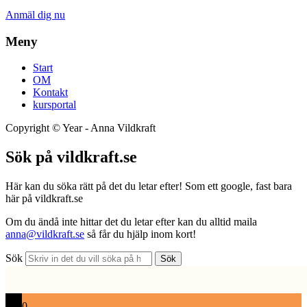
Anmäl dig nu
Meny
Start
OM
Kontakt
kursportal
Copyright ©
Year
- Anna Vildkraft
Sök på vildkraft.se
Här kan du söka rätt på det du letar efter! Som ett google, fast bara
här på vildkraft.se
Om du ändå inte hittar det du letar efter kan du alltid maila
anna@vildkraft.se
så får du hjälp inom kort!
Sök
Sök
0