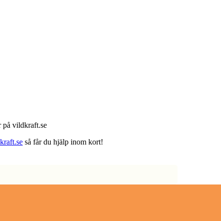
 på vildkraft.se
raft.se
så får du hjälp inom kort!