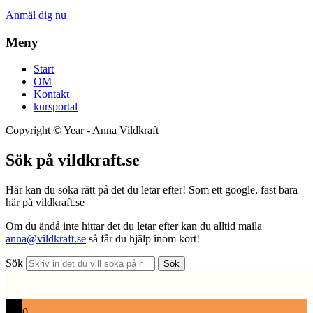
Anmäl dig nu
Meny
Start
OM
Kontakt
kursportal
Copyright ©
Year
- Anna Vildkraft
Sök på vildkraft.se
Här kan du söka rätt på det du letar efter! Som ett google, fast bara
här på vildkraft.se
Om du ändå inte hittar det du letar efter kan du alltid maila
anna@vildkraft.se
så får du hjälp inom kort!
Sök
Sök
0