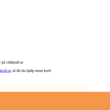
 på vildkraft.se
raft.se
så får du hjälp inom kort!