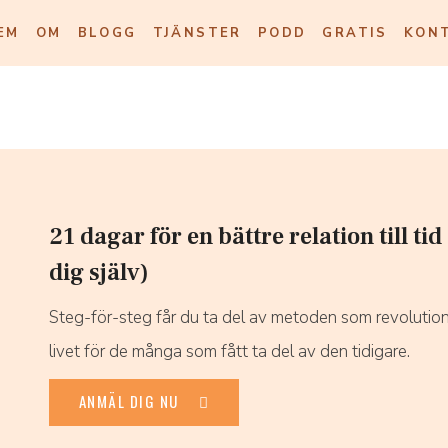
EM
OM
BLOGG
TJÄNSTER
PODD
GRATIS
KON
21 dagar för en bättre relation till tid
dig själv)
Steg-för-steg får du ta del av metoden som revolutio
livet för de många som fått ta del av den tidigare.
ANMÄL DIG NU