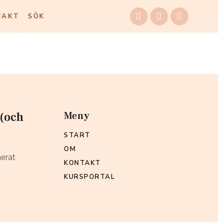
TAKT
SÖK
 (och
Meny
START
OM
nerat
KONTAKT
KURSPORTAL