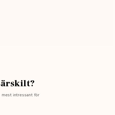
ärskilt?
s mest intressant för