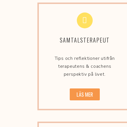
SAMTALSTERAPEUT
Tips och reflektioner utifrån
terapeutens & coachens
perspektiv på livet.
LÄS MER