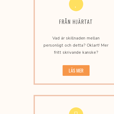
FRÅN HJÄRTAT
Vad är skillnaden mellan
personligt och detta? Oklart! Mer
fritt skrivande kanske?
LÄS MER