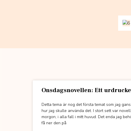
Onsdagsnovellen: Ett urdrucke
Detta tema är nog det första temat som jag gansk
hur jag skulle använda det. I stort sett var nov
morgon, i alla fall i mitt huvud. Det enda jag be
få ner den på