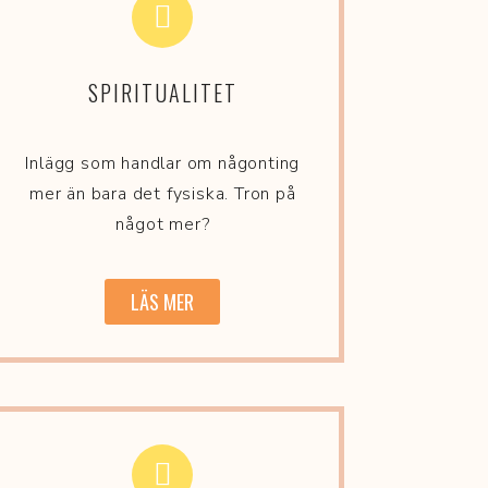
SPIRITUALITET
Inlägg som handlar om någonting
mer än bara det fysiska. Tron på
något mer?
LÄS MER