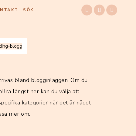
ONTAKT
SÖK
trivas bland blogginläggen. Om du
allra längst ner kan du välja att
 specifika kategorier när det är något
 läsa mer om.