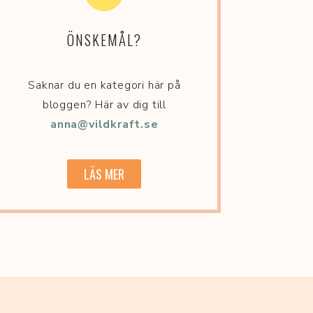
ÖNSKEMÅL?
Saknar du en kategori här på
bloggen? Här av dig till
anna@vildkraft.se
LÄS MER