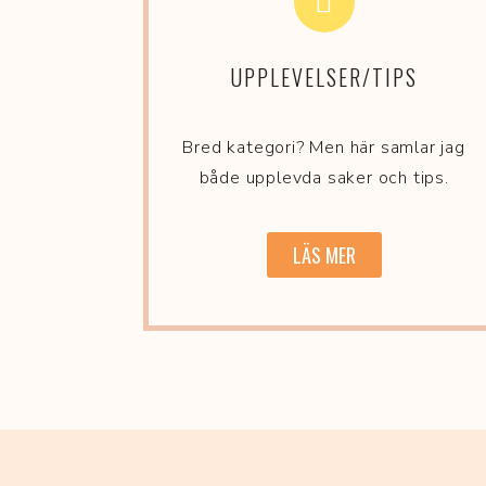
UPPLEVELSER/TIPS
Bred kategori? Men här samlar jag
både upplevda saker och tips.
LÄS MER