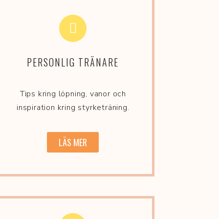
PERSONLIG TRÄNARE
Tips kring löpning, vanor och
inspiration kring styrketräning.
LÄS MER