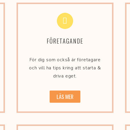
FÖRETAGANDE
För dig som också är företagare
och vill ha tips kring att starta &
driva eget.
LÄS MER