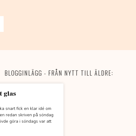
BLOGGINLÄGG - FRÅN NYTT TILL ÄLDRE:
t glas
a snart fick en klar idé om
ellen redan skriven på söndag
hövde göra i söndags var att