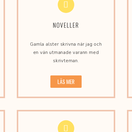
NOVELLER
Gamla alster skrivna när jag och
en vän utmanade varann med
skrivteman.
LÄS MER