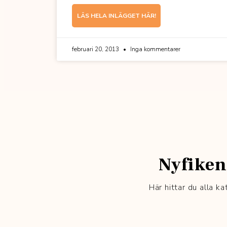
LÄS HELA INLÄGGET HÄR!
februari 20, 2013
Inga kommentarer
Nyfiken
Här hittar du alla k