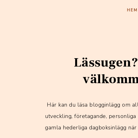
HEM
Lässugen?
välkomme
Här kan du läsa blogginlägg om all
utveckling, företagande, personliga 
gamla hederliga dagboksinlägg när 