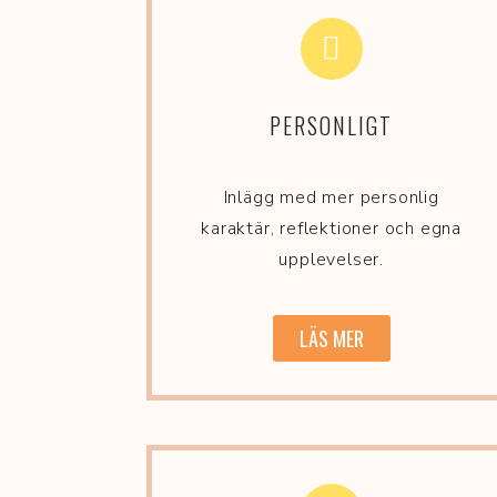
PERSONLIGT
Inlägg med mer personlig
karaktär, reflektioner och egna
upplevelser.
LÄS MER