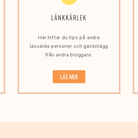
LÄNKKÄRLEK
Här hittar du tips på andra
läsvärda personer och gästinlägg
från andra bloggare.
LÄS MER