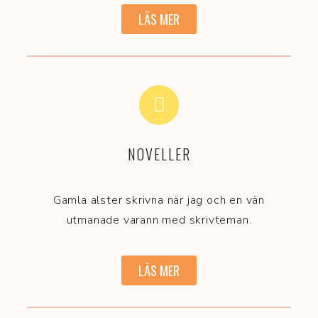
LÄS MER
NOVELLER
Gamla alster skrivna när jag och en vän
utmanade varann med skrivteman.
LÄS MER