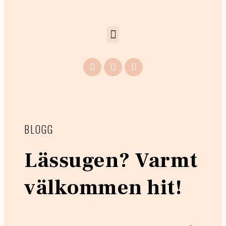
BLOGG
Lässugen? Varmt
välkommen hit!