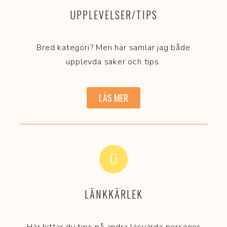
UPPLEVELSER/TIPS
Bred kategori? Men här samlar jag både
upplevda saker och tips.
LÄS MER
LÄNKKÄRLEK
Här hittar du tips på andra läsvärda personer