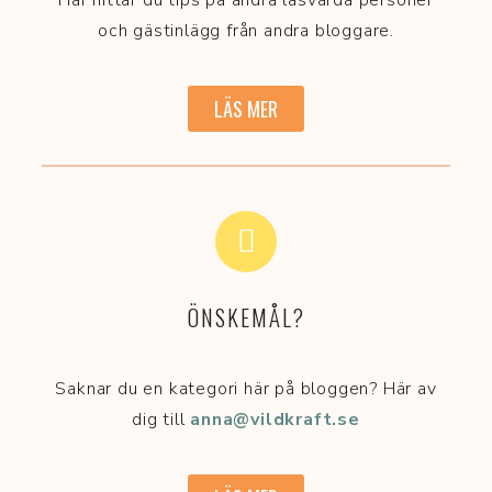
och gästinlägg från andra bloggare.
LÄS MER
ÖNSKEMÅL?
Saknar du en kategori här på bloggen? Här av
dig till
anna@vildkraft.se