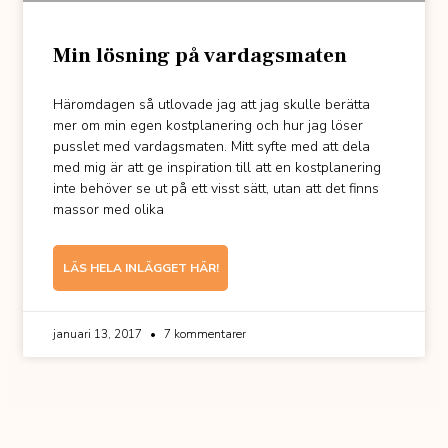
Min lösning på vardagsmaten
Häromdagen så utlovade jag att jag skulle berätta
mer om min egen kostplanering och hur jag löser
pusslet med vardagsmaten. Mitt syfte med att dela
med mig är att ge inspiration till att en kostplanering
inte behöver se ut på ett visst sätt, utan att det finns
massor med olika
LÄS HELA INLÄGGET HÄR!
januari 13, 2017
7 kommentarer