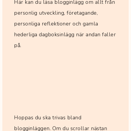
Här kan du läsa blogginlägg om allt från
personlig utveckling, företagande,
personliga reflektioner och gamla
hederliga dagboksinlägg när andan faller
på.
Hoppas du ska trivas bland
blogginläggen. Om du scrollar nästan