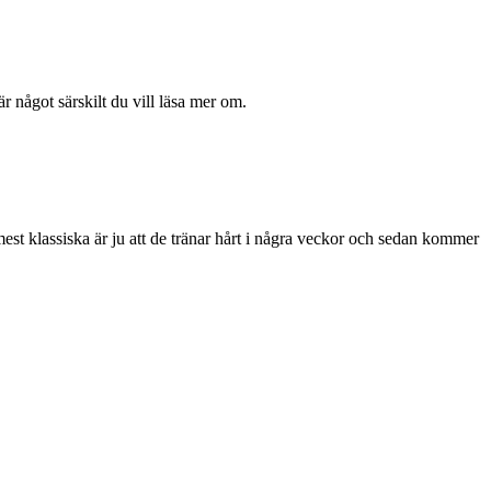
r något särskilt du vill läsa mer om.
mest klassiska är ju att de tränar hårt i några veckor och sedan kommer