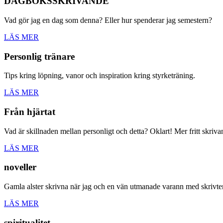
DAGBOKSSKRIVANDE
Vad gör jag en dag som denna? Eller hur spenderar jag semestern?
LÄS MER
Personlig tränare
Tips kring löpning, vanor och inspiration kring styrketräning.
LÄS MER
Från hjärtat
Vad är skillnaden mellan personligt och detta? Oklart! Mer fritt skriv
LÄS MER
noveller
Gamla alster skrivna när jag och en vän utmanade varann med skrivt
LÄS MER
spiritualitet