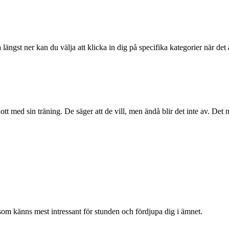
ängst ner kan du välja att klicka in dig på specifika kategorier när det ä
t med sin träning. De säger att de vill, men ändå blir det inte av. Det 
som känns mest intressant för stunden och fördjupa dig i ämnet.