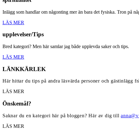
Inlägg som handlar om någonting mer än bara det fysiska. Tron på nå
LÄS MER
upplevelser/Tips
Bred kategori? Men här samlar jag både upplevda saker och tips.
LÄS MER
LÄNKKÄRLEK
Här hittar du tips på andra läsvärda personer och gästinlägg f
LÄS MER
Önskemål?
Saknar du en kategori här på bloggen? Här av dig till
anna@vi
LÄS MER