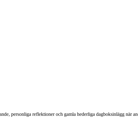
gande, personliga reflektioner och gamla hederliga dagboksinlägg när and