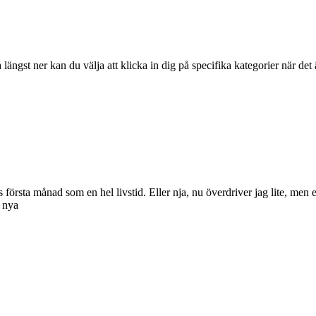
ängst ner kan du välja att klicka in dig på specifika kategorier när det ä
 första månad som en hel livstid. Eller nja, nu överdriver jag lite, men e
 nya