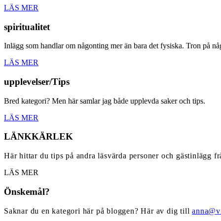
LÄS MER
spiritualitet
Inlägg som handlar om någonting mer än bara det fysiska. Tron på nå
LÄS MER
upplevelser/Tips
Bred kategori? Men här samlar jag både upplevda saker och tips.
LÄS MER
LÄNKKÄRLEK
Här hittar du tips på andra läsvärda personer och gästinlägg f
LÄS MER
Önskemål?
Saknar du en kategori här på bloggen? Här av dig till
anna@vi