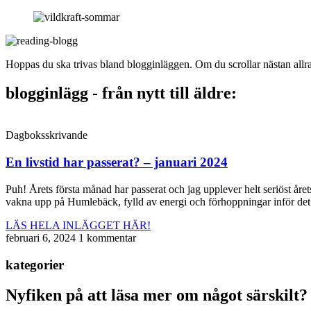
Hoppas du ska trivas bland blogginläggen. Om du scrollar nästan allra l
blogginlägg - från nytt till äldre:
Dagboksskrivande
En livstid har passerat? – januari 2024
Puh! Årets första månad har passerat och jag upplever helt seriöst årets
vakna upp på Humlebäck, fylld av energi och förhoppningar inför det
LÄS HELA INLÄGGET HÄR!
februari 6, 2024
1 kommentar
kategorier
Nyfiken på att läsa mer om något särskilt?