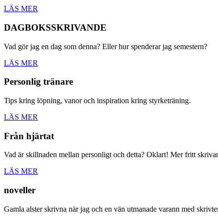
LÄS MER
DAGBOKSSKRIVANDE
Vad gör jag en dag som denna? Eller hur spenderar jag semestern?
LÄS MER
Personlig tränare
Tips kring löpning, vanor och inspiration kring styrketräning.
LÄS MER
Från hjärtat
Vad är skillnaden mellan personligt och detta? Oklart! Mer fritt skriv
LÄS MER
noveller
Gamla alster skrivna när jag och en vän utmanade varann med skrivt