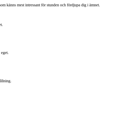
som känns mest intressant för stunden och fördjupa dig i ämnet.
t.
 eget.
ållning.