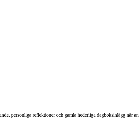
gande, personliga reflektioner och gamla hederliga dagboksinlägg när and