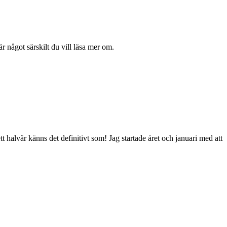
r något särskilt du vill läsa mer om.
tt halvår känns det definitivt som! Jag startade året och januari med att