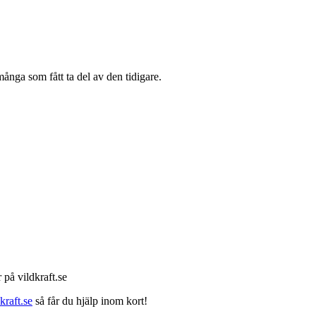
många som fått ta del av den tidigare.
 på vildkraft.se
raft.se
så får du hjälp inom kort!