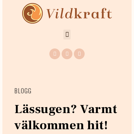
BLOGG
Lässugen? Varmt
välkommen hit!