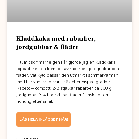
Kladdkaka med rabarber,
jordgubbar & fläder
Till midsommarhelgen i år gjorde jag en kladdkaka
toppad med en kompott av rabarber, jordgubbar och
fläder. Väl kyld passar den utmärkt i sommarvärmen
med lite vaniljvisp, vaniljsås eller vispad grädde.
Recept – kompott: 2-3 stjälkar rabarber ca 300 g
jordgubbar 3-4 blomklasar fläder 1 msk socker
honung efter smak
LÄS HELA INLÄGGET HÄR!