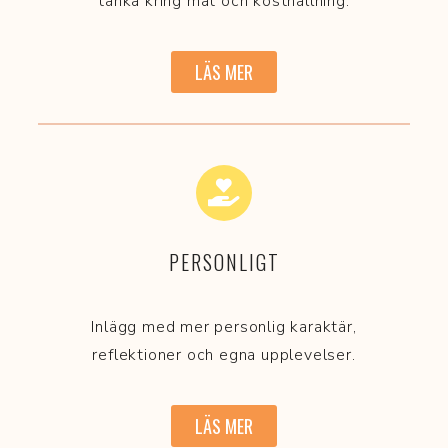
tänka kring mat och kosthållning.
LÄS MER
PERSONLIGT
Inlägg med mer personlig karaktär,
reflektioner och egna upplevelser.
LÄS MER