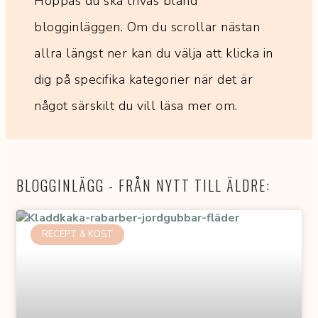
Hoppas du ska trivas bland
blogginläggen. Om du scrollar nästan
allra längst ner kan du välja att klicka in
dig på specifika kategorier när det är
något särskilt du vill läsa mer om.
BLOGGINLÄGG - FRÅN NYTT TILL ÄLDRE:
RECEPT & KOST