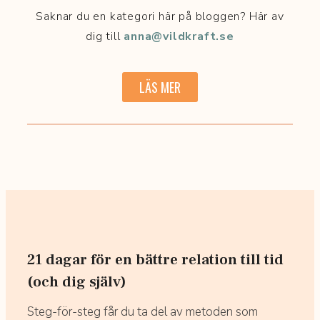
Saknar du en kategori här på bloggen? Här av
dig till
anna@vildkraft.se
LÄS MER
21 dagar för en bättre relation till tid
(och dig själv)
Steg-för-steg får du ta del av metoden som