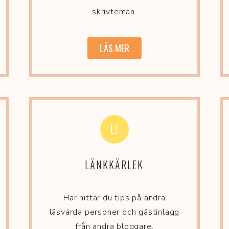
skrivteman.
LÄS MER
LÄNKKÄRLEK
Här hittar du tips på andra
läsvärda personer och gästinlägg
från andra bloggare.