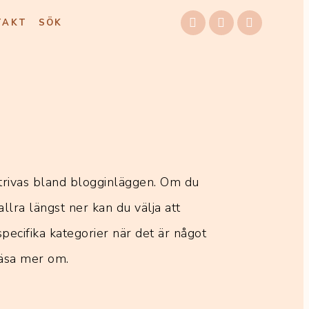
TAKT
SÖK
trivas bland blogginläggen. Om du
allra längst ner kan du välja att
 specifika kategorier när det är något
 läsa mer om.