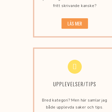
fritt skrivande kanske?
LÄS MER
UPPLEVELSER/TIPS
Bred kategori? Men här samlar jag
både upplevda saker och tips.