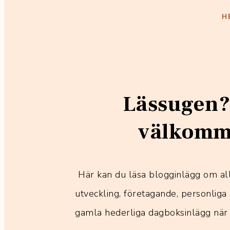
H
Lässugen?
välkomme
Här kan du läsa blogginlägg om all
utveckling, företagande, personliga 
gamla hederliga dagboksinlägg när 