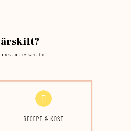
ärskilt?
s mest intressant för
RECEPT & KOST