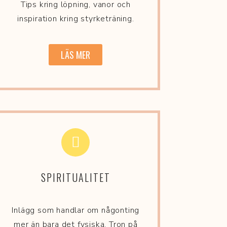
Tips kring löpning, vanor och
inspiration kring styrketräning.
LÄS MER
SPIRITUALITET
Inlägg som handlar om någonting
mer än bara det fysiska. Tron på