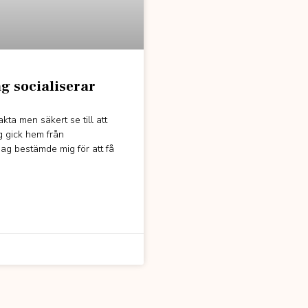
ag socialiserar
ta men säkert se till att
ag gick hem från
jag bestämde mig för att få