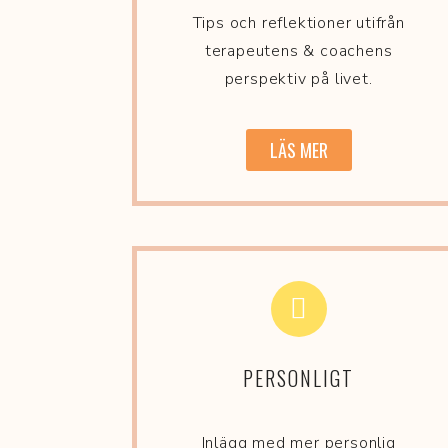
Tips och reflektioner utifrån
terapeutens & coachens
perspektiv på livet.
LÄS MER
PERSONLIGT
Inlägg med mer personlig