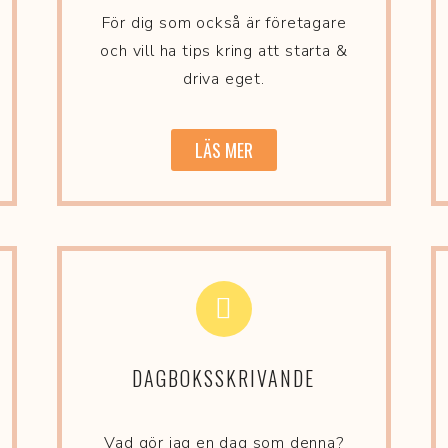
För dig som också är företagare
och vill ha tips kring att starta &
driva eget.
LÄS MER
DAGBOKSSKRIVANDE
Vad gör jag en dag som denna?