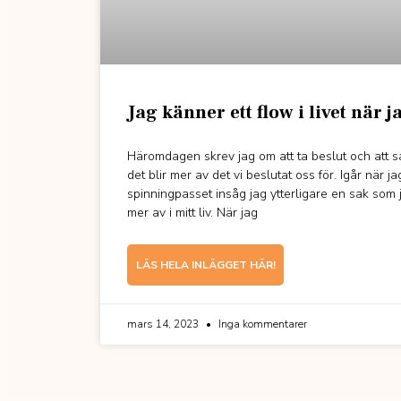
Jag känner ett flow i livet när j
Häromdagen skrev jag om att ta beslut och att sak
det blir mer av det vi beslutat oss för. Igår när j
spinningpasset insåg jag ytterligare en sak som 
mer av i mitt liv. När jag
LÄS HELA INLÄGGET HÄR!
mars 14, 2023
Inga kommentarer