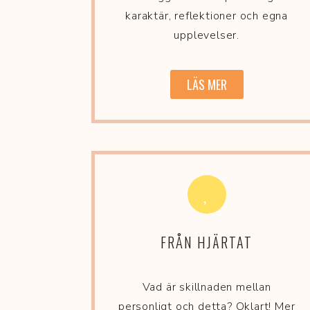
karaktär, reflektioner och egna
upplevelser.
LÄS MER
FRÅN HJÄRTAT
Vad är skillnaden mellan
personligt och detta? Oklart! Mer