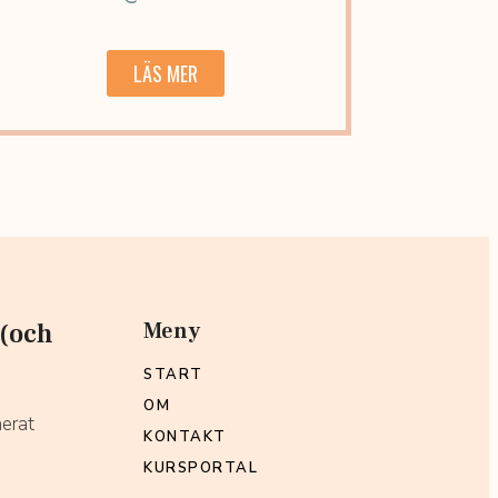
LÄS MER
 (och
Meny
START
OM
nerat
KONTAKT
KURSPORTAL