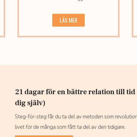
LÄS MER
21 dagar för en bättre relation till tid
dig själv)
Steg-för-steg får du ta del av metoden som revolutio
livet för de många som fått ta del av den tidigare.