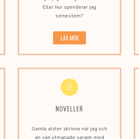
Eller hur spenderar jag
semestern?
LÄS MER
NOVELLER
Gamla alster skrivna när jag och
en vän utmanade varann med