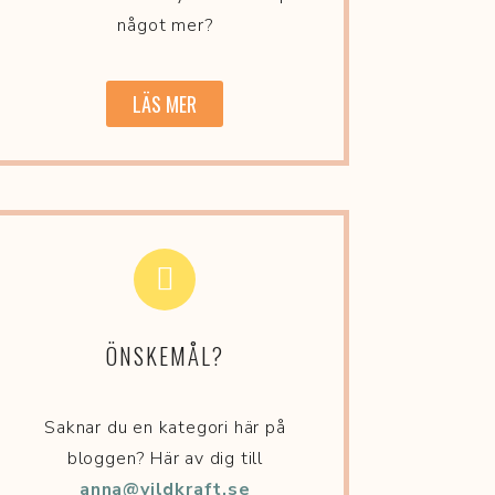
något mer?
LÄS MER
ÖNSKEMÅL?
Saknar du en kategori här på
bloggen? Här av dig till
anna@vildkraft.se