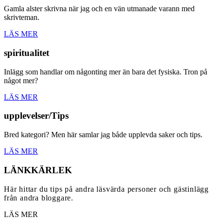
Gamla alster skrivna när jag och en vän utmanade varann med
skrivteman.
LÄS MER
spiritualitet
Inlägg som handlar om någonting mer än bara det fysiska. Tron på
något mer?
LÄS MER
upplevelser/Tips
Bred kategori? Men här samlar jag både upplevda saker och tips.
LÄS MER
LÄNKKÄRLEK
Här hittar du tips på andra läsvärda personer och gästinlägg
från andra bloggare.
LÄS MER