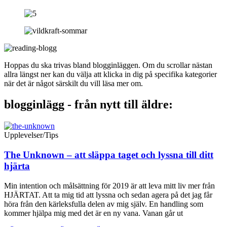
Hoppas du ska trivas bland blogginläggen. Om du scrollar nästan
allra längst ner kan du välja att klicka in dig på specifika kategorier
när det är något särskilt du vill läsa mer om.
blogginlägg - från nytt till äldre:
Upplevelser/Tips
The Unknown – att släppa taget och lyssna till ditt
hjärta
Min intention och målsättning för 2019 är att leva mitt liv mer från
HJÄRTAT. Att ta mig tid att lyssna och sedan agera på det jag får
höra från den kärleksfulla delen av mig själv. En handling som
kommer hjälpa mig med det är en ny vana. Vanan går ut