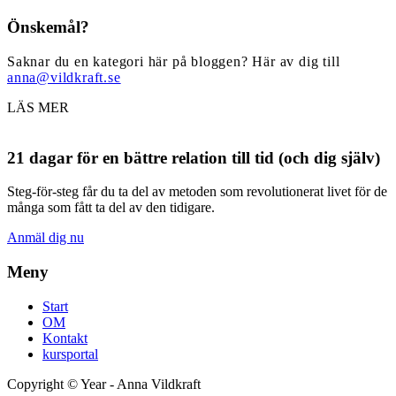
Önskemål?
Saknar du en kategori här på bloggen? Här av dig till
anna@vildkraft.se
LÄS MER
21 dagar för en bättre relation till tid (och dig själv)
Steg-för-steg får du ta del av metoden som revolutionerat livet för de
många som fått ta del av den tidigare.
Anmäl dig nu
Meny
Start
OM
Kontakt
kursportal
Copyright ©
Year
- Anna Vildkraft