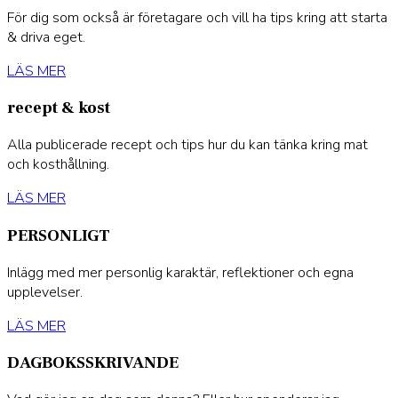
För dig som också är företagare och vill ha tips kring att starta
& driva eget.
LÄS MER
recept & kost
Alla publicerade recept och tips hur du kan tänka kring mat
och kosthållning.
LÄS MER
PERSONLIGT
Inlägg med mer personlig karaktär, reflektioner och egna
upplevelser.
LÄS MER
DAGBOKSSKRIVANDE