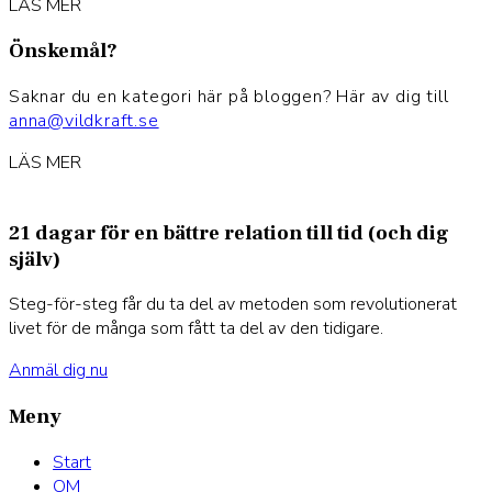
LÄS MER
Önskemål?
Saknar du en kategori här på bloggen? Här av dig till
anna@vildkraft.se
LÄS MER
21 dagar för en bättre relation till tid (och dig
själv)
Steg-för-steg får du ta del av metoden som revolutionerat
livet för de många som fått ta del av den tidigare.
Anmäl dig nu
Meny
Start
OM