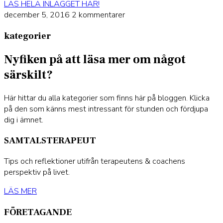
LÄS HELA INLÄGGET HÄR!
december 5, 2016
2 kommentarer
kategorier
Nyfiken på att läsa mer om något
särskilt?
Här hittar du alla kategorier som finns här på bloggen. Klicka
på den som känns mest intressant för stunden och fördjupa
dig i ämnet.
SAMTALSTERAPEUT
Tips och reflektioner utifrån terapeutens & coachens
perspektiv på livet.
LÄS MER
FÖRETAGANDE