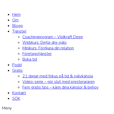
Hem
Om
Blogg
Tjänster
Coachingprogram – Vildkraft Deep
Webkurs: Dejta-dig-själv
Minikurs: Fördjupa din relation
Företagstjänster
Boka tid
Podd
Gratis
21 dagar med fokus på tid & självkänsla
Video-serie – gör slut med presterararen
Fem gratis tips – känn dina känslor & behov
Kontakt
SÖK
Meny