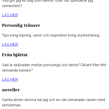
Vad gör jag en dag som denna? Eller hur spenderar jag
semestern?
LÄS MER
Personlig tränare
Tips kring löpning, vanor och inspiration kring styrketräning.
LÄS MER
Från hjärtat
Vad är skillnaden mellan personligt och detta? Oklart! Mer fritt
skrivande kanske?
LÄS MER
noveller
Gamla alster skrivna när jag och en vän utmanade varann med
skrivteman.