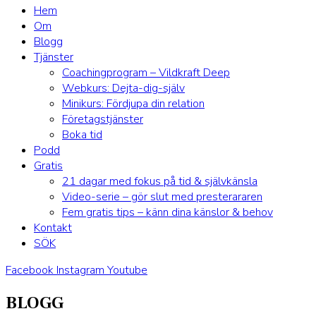
Hem
Om
Blogg
Tjänster
Coachingprogram – Vildkraft Deep
Webkurs: Dejta-dig-själv
Minikurs: Fördjupa din relation
Företagstjänster
Boka tid
Podd
Gratis
21 dagar med fokus på tid & självkänsla
Video-serie – gör slut med presterararen
Fem gratis tips – känn dina känslor & behov
Kontakt
SÖK
Facebook
Instagram
Youtube
BLOGG