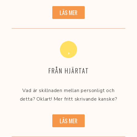
LÄS MER
FRÅN HJÄRTAT
Vad är skillnaden mellan personligt och
detta? Oklart! Mer fritt skrivande kanske?
LÄS MER