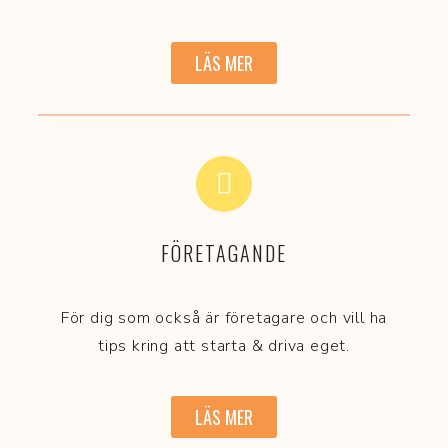
LÄS MER
FÖRETAGANDE
För dig som också är företagare och vill ha
tips kring att starta & driva eget.
LÄS MER