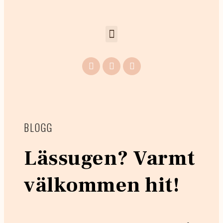
BLOGG
Lässugen? Varmt
välkommen hit!