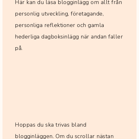
Här kan du läsa blogginlägg om allt från
personlig utveckling, företagande,
personliga reflektioner och gamla
hederliga dagboksinlägg när andan faller
på.
Hoppas du ska trivas bland
blogginläggen. Om du scrollar nästan