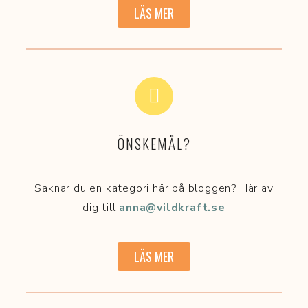
LÄS MER
ÖNSKEMÅL?
Saknar du en kategori här på bloggen? Här av
dig till
anna@vildkraft.se
LÄS MER