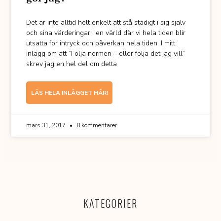
Det är inte alltid helt enkelt att stå stadigt i sig själv
och sina värderingar i en värld där vi hela tiden blir
utsatta för intryck och påverkan hela tiden. I mitt
inlägg om att ”Följa normen – eller följa det jag vill”
skrev jag en hel del om detta
LÄS HELA INLÄGGET HÄR!
mars 31, 2017
8 kommentarer
KATEGORIER