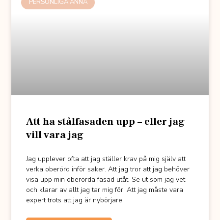
PERSONLIGA ANNA
Att ha stålfasaden upp – eller jag
vill vara jag
Jag upplever ofta att jag ställer krav på mig själv att
verka oberörd inför saker. Att jag tror att jag behöver
visa upp min oberörda fasad utåt. Se ut som jag vet
och klarar av allt jag tar mig för. Att jag måste vara
expert trots att jag är nybörjare.