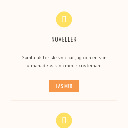
NOVELLER
Gamla alster skrivna när jag och en vän
utmanade varann med skrivteman.
LÄS MER