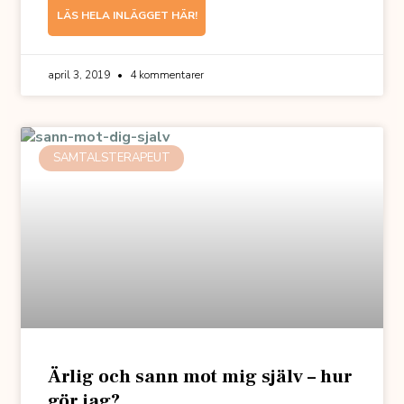
LÄS HELA INLÄGGET HÄR!
april 3, 2019
4 kommentarer
SAMTALSTERAPEUT
Ärlig och sann mot mig själv – hur
gör jag?