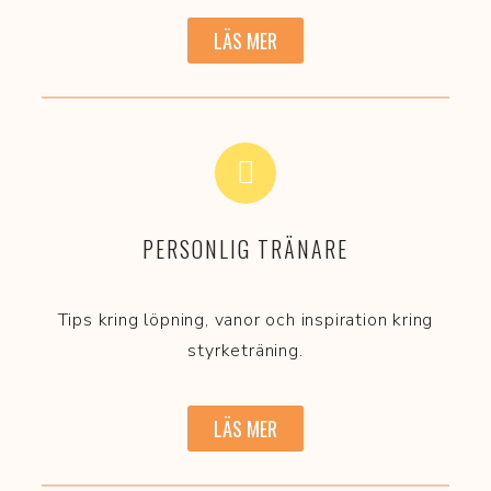
LÄS MER
PERSONLIG TRÄNARE
Tips kring löpning, vanor och inspiration kring
styrketräning.
LÄS MER