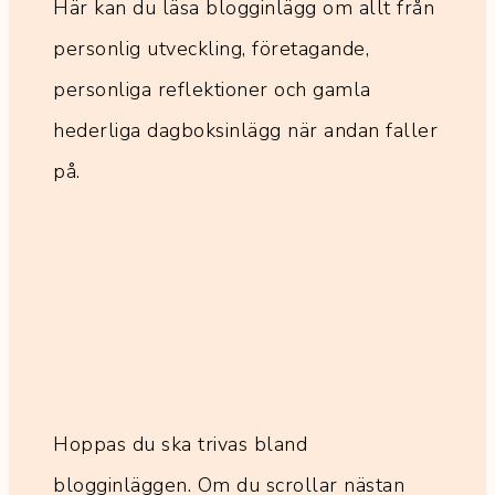
Här kan du läsa blogginlägg om allt från
personlig utveckling, företagande,
personliga reflektioner och gamla
hederliga dagboksinlägg när andan faller
på.
Hoppas du ska trivas bland
blogginläggen. Om du scrollar nästan