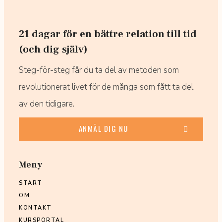
21 dagar för en bättre relation till tid
(och dig själv)
Steg-för-steg får du ta del av metoden som
revolutionerat livet för de många som fått ta del
av den tidigare.
ANMÄL DIG NU
Meny
START
OM
KONTAKT
KURSPORTAL