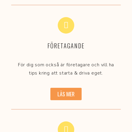
FÖRETAGANDE
För dig som också är företagare och vill ha
tips kring att starta & driva eget.
LÄS MER