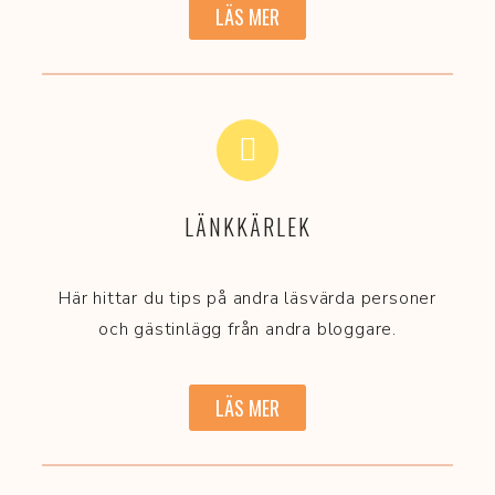
LÄS MER
LÄNKKÄRLEK
Här hittar du tips på andra läsvärda personer
och gästinlägg från andra bloggare.
LÄS MER