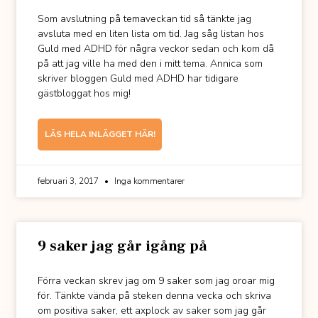
Som avslutning på temaveckan tid så tänkte jag
avsluta med en liten lista om tid. Jag såg listan hos
Guld med ADHD för några veckor sedan och kom då
på att jag ville ha med den i mitt tema. Annica som
skriver bloggen Guld med ADHD har tidigare
gästbloggat hos mig!
LÄS HELA INLÄGGET HÄR!
februari 3, 2017
Inga kommentarer
9 saker jag går igång på
Förra veckan skrev jag om 9 saker som jag oroar mig
för. Tänkte vända på steken denna vecka och skriva
om positiva saker, ett axplock av saker som jag går