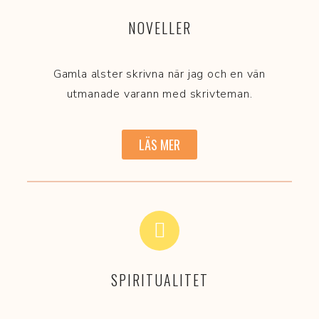
NOVELLER
Gamla alster skrivna när jag och en vän
utmanade varann med skrivteman.
LÄS MER
SPIRITUALITET