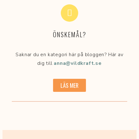
ÖNSKEMÅL?
Saknar du en kategori här på bloggen? Här av
dig till
anna@vildkraft.se
LÄS MER