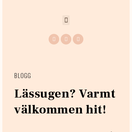
BLOGG
Lässugen? Varmt
välkommen hit!