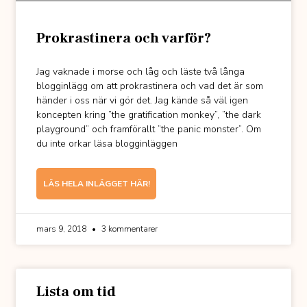
Prokrastinera och varför?
Jag vaknade i morse och låg och läste två långa
blogginlägg om att prokrastinera och vad det är som
händer i oss när vi gör det. Jag kände så väl igen
koncepten kring ”the gratification monkey”, ”the dark
playground” och framförallt ”the panic monster”. Om
du inte orkar läsa blogginläggen
LÄS HELA INLÄGGET HÄR!
mars 9, 2018
3 kommentarer
Lista om tid