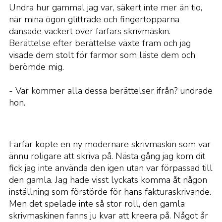
Undra hur gammal jag var, säkert inte mer än tio,
när mina ögon glittrade och fingertopparna
dansade vackert över farfars skrivmaskin.
Berättelse efter berättelse växte fram och jag
visade dem stolt för farmor som läste dem och
berömde mig.
- Var kommer alla dessa berättelser ifrån? undrade
hon.
Farfar köpte en ny modernare skrivmaskin som var
ännu roligare att skriva på. Nästa gång jag kom dit
fick jag inte använda den igen utan var förpassad till
den gamla. Jag hade visst lyckats komma åt någon
inställning som förstörde för hans fakturaskrivande.
Men det spelade inte så stor roll, den gamla
skrivmaskinen fanns ju kvar att kreera på. Något år