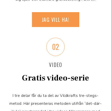
JAG VILL HA!
02
VIDEO
Gratis video-serie
I tre delar får du ta del av Vildkrafts tre-stegs-
metod. Här presenteras metoden utifrån “det-där-