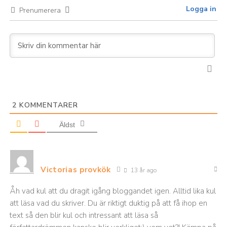
Logga in
Prenumerera
2
KOMMENTARER
Äldst
Victorias provkök
13 år ago
Åh vad kul att du dragit igång bloggandet igen. Alltid lika kul
att läsa vad du skriver. Du är riktigt duktig på att få ihop en
text så den blir kul och intressant att läsa så