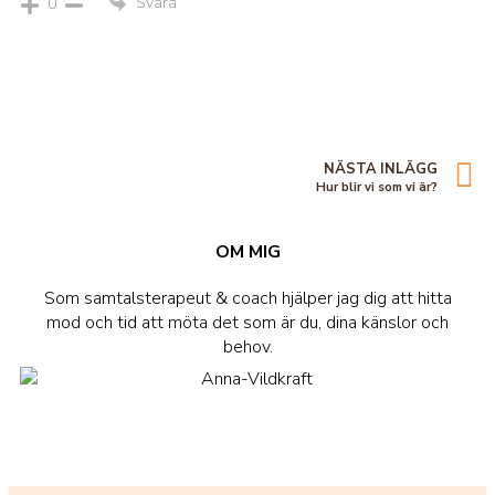
Svara
0
NÄSTA INLÄGG
Hur blir vi som vi är?
OM MIG
Som samtalsterapeut & coach hjälper jag dig att hitta
mod och tid att möta det som är du, dina känslor och
behov.