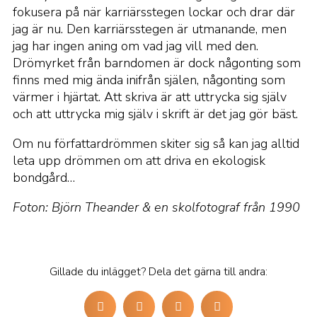
fokusera på när karriärsstegen lockar och drar där
jag är nu. Den karriärsstegen är utmanande, men
jag har ingen aning om vad jag vill med den.
Drömyrket från barndomen är dock någonting som
finns med mig ända inifrån själen, någonting som
värmer i hjärtat. Att skriva är att uttrycka sig själv
och att uttrycka mig själv i skrift är det jag gör bäst.
Om nu författardrömmen skiter sig så kan jag alltid
leta upp drömmen om att driva en ekologisk
bondgård…
Foton: Björn Theander & en skolfotograf från 1990
Gillade du inlägget? Dela det gärna till andra: