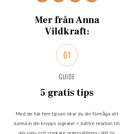
Mer från Anna
Vildkraft:
01
GUIDE
5 gratis tips
Med de här fem tipsen ökar du din förmåga att
känna in din kropps signaler = bättre relation till
dig själv och starkare gränssättning i ditt liv.