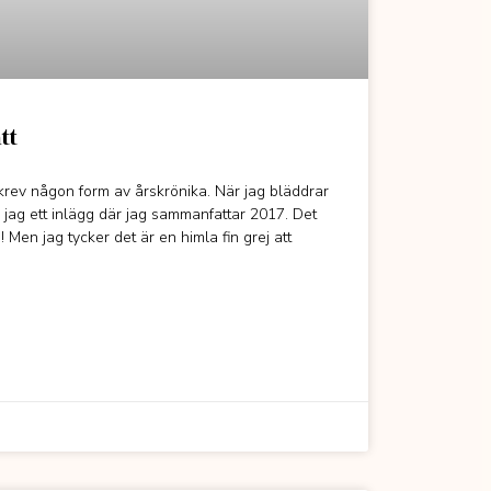
tt
krev någon form av årskrönika. När jag bläddrar
r jag ett inlägg där jag sammanfattar 2017. Det
! Men jag tycker det är en himla fin grej att