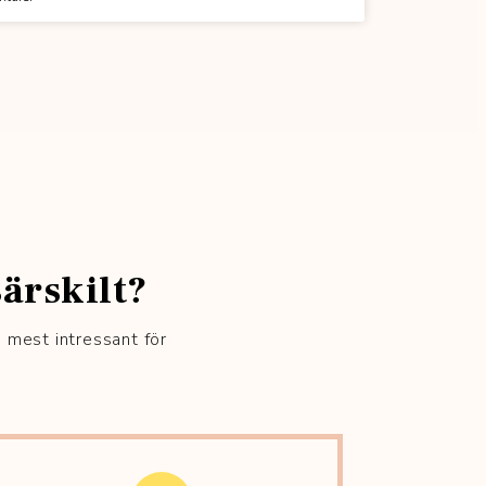
ärskilt?
s mest intressant för