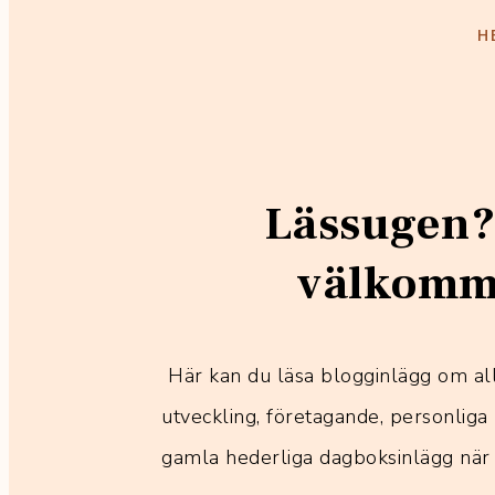
H
Lässugen?
välkomme
Här kan du läsa blogginlägg om all
utveckling, företagande, personliga 
gamla hederliga dagboksinlägg när 