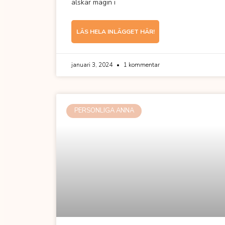
älskar magin i
LÄS HELA INLÄGGET HÄR!
januari 3, 2024
1 kommentar
PERSONLIGA ANNA