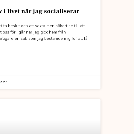
 i livet när jag socialiserar
ta beslut och att sakta men säkert se till att
t oss för. Igår när jag gick hem från
erligare en sak som jag bestämde mig för att få
arer