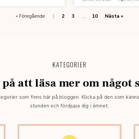
« Föregående
1
2
3
…
10
Nästa »
KATEGORIER
 på att läsa mer om något s
ategorier som finns här på bloggen. Klicka på den som känn
stunden och fördjupa dig i ämnet.