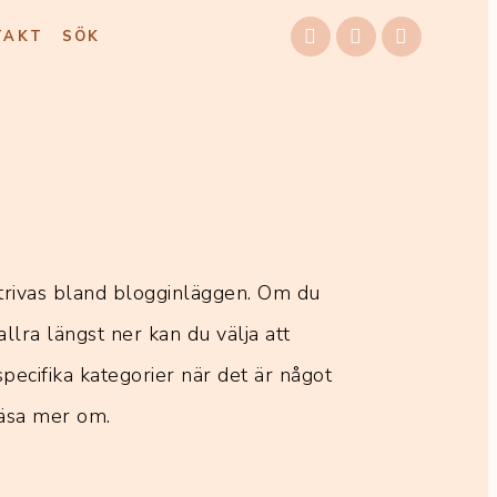
TAKT
SÖK
trivas bland blogginläggen. Om du
allra längst ner kan du välja att
 specifika kategorier när det är något
 läsa mer om.