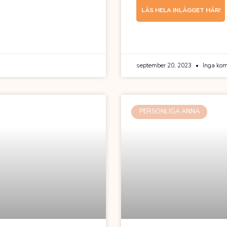
LÄS HELA INLÄGGET HÄR!
september 20, 2023
Inga kom
PERSONLIGA ANNA