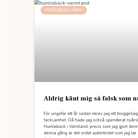
PERSONLIGA ANNA
Aldrig känt mig så falsk som n
För ungefär ett år sedan skrev jag ett blogginläg
tacksamhet. Då hade jag också spenderat nyår
Humlebäck i Värmland, precis som jag gjort den
denna gång är det ordet autenticitet som jag tar 