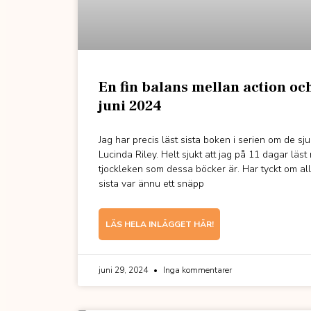
En fin balans mellan action oc
juni 2024
Jag har precis läst sista boken i serien om de sj
Lucinda Riley. Helt sjukt att jag på 11 dagar läst
tjockleken som dessa böcker är. Har tyckt om al
sista var ännu ett snäpp
LÄS HELA INLÄGGET HÄR!
juni 29, 2024
Inga kommentarer