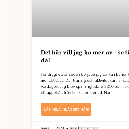
Det här vill jag ha mer av – se ti
då!
För drygt ett år sedan började jag tänka i banor
mer aktivt liv. Där träning och aktivitet känns natur
vardagen. Jag blev spinningledare 2010 på Frisk
ett uppehåll från Friskis en period. När
LÄS HELA INLÄGGET HÄR!
mars 11, 2023
Inga kommentarer