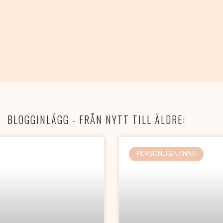
BLOGGINLÄGG - FRÅN NYTT TILL ÄLDRE:
PERSONLIGA ANNA