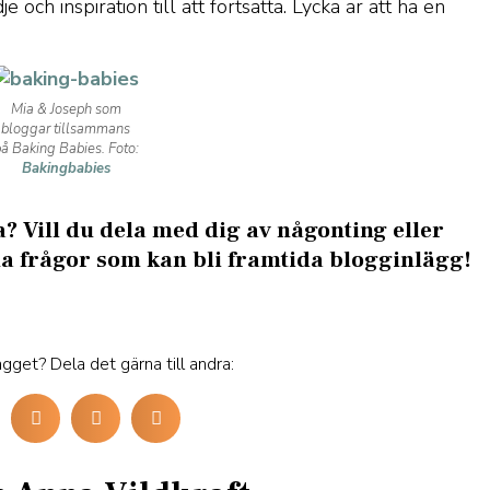
ch inspiration till att fortsätta. Lycka är att ha en
Mia & Joseph som
bloggar tillsammans
å Baking Babies. Foto:
Bakingbabies
a? Vill du dela med dig av någonting eller
rna frågor som kan bli framtida blogginlägg!
ägget? Dela det gärna till andra: