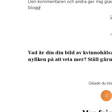
Den kommentaren och andra ger mig glädje o
blogg!
p
Vad är din din bild av kvinnohäls
nyfiken på att veta mer? Ställ gä
Gillade du inl