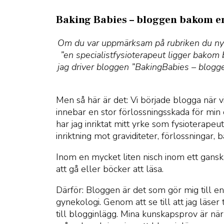
Baking Babies – bloggen bakom en
Om du var uppmärksam på rubriken du nyss 
”en specialistfysioterapeut ligger bakom
jag driver bloggen ”BakingBabies – blogg
Men så här är det: Vi började blogga när vi
innebar en stor förlossningsskada för min
har jag inriktat mitt yrke som fysioterape
inriktning mot graviditeter, förlossningar, 
Inom en mycket liten nisch inom ett ganska
att gå eller böcker att läsa.
Därför: Bloggen är det som gör mig till 
gynekologi. Genom att se till att jag läser 
till blogginlägg. Mina kunskapsprov är när 