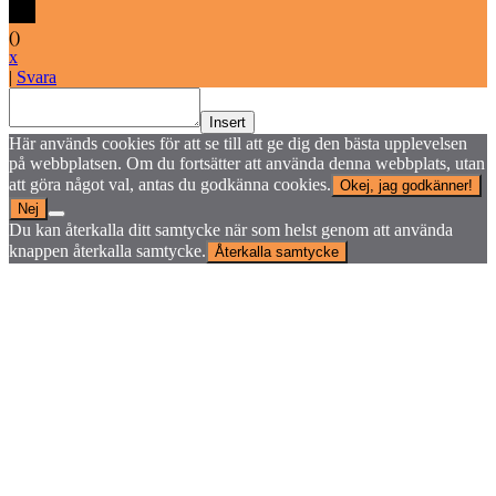
(
)
x
|
Svara
Insert
Här används cookies för att se till att ge dig den bästa upplevelsen
på webbplatsen. Om du fortsätter att använda denna webbplats, utan
att göra något val, antas du godkänna cookies.
Okej, jag godkänner!
Nej
Du kan återkalla ditt samtycke när som helst genom att använda
knappen återkalla samtycke.
Återkalla samtycke