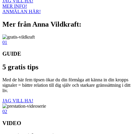
JAG VILL HA!
MER INFO!
ANMÄLAN HÄR!
Mer från Anna Vildkraft:
01
GUIDE
5 gratis tips
Med de här fem tipsen ökar du din förmåga att känna in din kropps
signaler = bättre relation till dig själv och starkare gränssättning i ditt
liv.
JAG VILL HA!
02
VIDEO