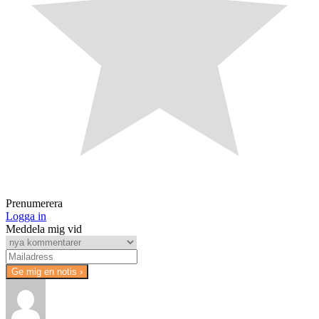
Prenumerera
Logga in
Meddela mig vid