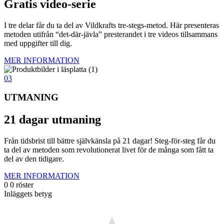
Gratis video-serie
I tre delar får du ta del av Vildkrafts tre-stegs-metod. Här presenteras
metoden utifrån “det-där-jävla” presterandet i tre videos tillsammans
med uppgifter till dig.
MER INFORMATION
03
UTMANING
21 dagar utmaning
Från tidsbrist till bättre självkänsla på 21 dagar! Steg-för-steg får du
ta del av metoden som revolutionerat livet för de många som fått ta
del av den tidigare.
MER INFORMATION
0
0
röster
Inläggets betyg