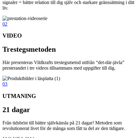
signaler = bättre relation till dig själv och starkare gränssättning i ditt
liv.
02
VIDEO
Trestegsmetoden
Här presenteras Vildkrafts trestegsmetod utifrån “det-där-jävla”
presterandet i tre videos tillsammans med uppgifter till dig.
03
UTMANING
21 dagar
Från tidsbrist till bättre självkänsla på 21 dagar! Metoden som
revolutionerat livet för de många som fått ta del av den tidigare.