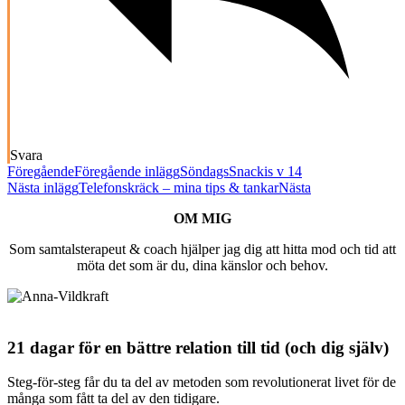
Svara
Föregående
Föregående inlägg
SöndagsSnackis v 14
Nästa inlägg
Telefonskräck – mina tips & tankar
Nästa
OM MIG
Som samtalsterapeut & coach hjälper jag dig att hitta mod och tid att
möta det som är du, dina känslor och behov.
21 dagar för en bättre relation till tid (och dig själv)
Steg-för-steg får du ta del av metoden som revolutionerat livet för de
många som fått ta del av den tidigare.