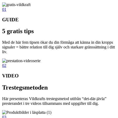
01
GUIDE
5 gratis tips
Med de här fem tipsen ökar du din förmåga att känna in din kropps
signaler = bättre relation till dig själv och starkare gränssättning i ditt
liv.
02
VIDEO
Trestegsmetoden
Här presenteras Vildkrafts trestegsmetod utifrån “det-där-jävla”
presterandet i tre videos tillsammans med uppgifter till dig.
03