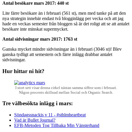
Antal besökare mars 2017: 440 st
Lite färre besökare än i februari (561 st), men med tanke på att den
nya strategin innebär endast två blogginlägg per vecka och att jag
hade en veckas semester från bloggen så är det roligt att se att antalet
besökare inte minskat supermycket.
Antal sidvisningar mars 2017: 1763 st
Ganska mycket mindre sidvisningar än i februari (3046 st)! Blev
ganska tydligt att semestern och färre inlägg drabbar antalet
sidvisningar.
Hur hittar ni hit?
I stort sett visar denna cirkel nästan samma siffror som i februari.
Någon procents skillnad mellan Social och Organic Search.
Tre välbesökta inlägg i mars:
Söndagssnackis v 11 - #sthlmheartbeat
Vad är Bullet Journal?
EFB-Metoden Tog Tillbaka Min Vänsterhand