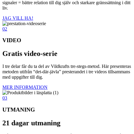
signaler = bättre relation till dig själv och starkare gränssättning i ditt
liv.
JAG VILL HA!
02
VIDEO
Gratis video-serie
I tre delar får du ta del av Vildkrafts tre-stegs-metod. Här presenteras
metoden utifrån “det-där-jävla” presterandet i tre videos tillsammans
med uppgifter till dig.
MER INFORMATION
03
UTMANING
21 dagar utmaning