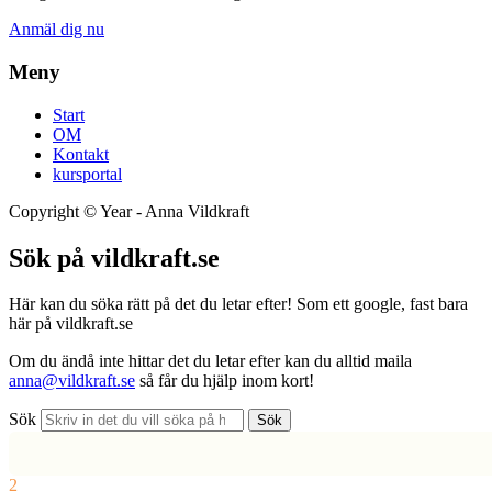
Anmäl dig nu
Meny
Start
OM
Kontakt
kursportal
Copyright ©
Year
- Anna Vildkraft
Sök på vildkraft.se
Här kan du söka rätt på det du letar efter! Som ett google, fast bara
här på vildkraft.se
Om du ändå inte hittar det du letar efter kan du alltid maila
anna@vildkraft.se
så får du hjälp inom kort!
Sök
Sök
2