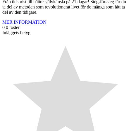
Från tidsbrist till bättre självkänsla på 21 dagar! Steg-för-steg får du
ta del av metoden som revolutionerat livet för de många som fått ta
del av den tidigare.
MER INFORMATION
0
0
röster
Inläggets betyg