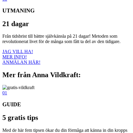
UTMANING
21 dagar
Från tidsbrist till bättre självkänsla på 21 dagar! Metoden som
revolutionerat livet för de många som fått ta del av den tidigare.
JAG VILL HA!
MER INFO!
ANMÄLAN HÄR!
Mer från Anna Vildkraft:
01
GUIDE
5 gratis tips
Med de här fem tipsen ökar du din förmåga att känna in din kropps