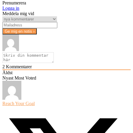
Prenumerera
Logga in
Meddela mig vid
2
Kommentarer
Äldst
Nyast
Most Voted
Reach Your Goal