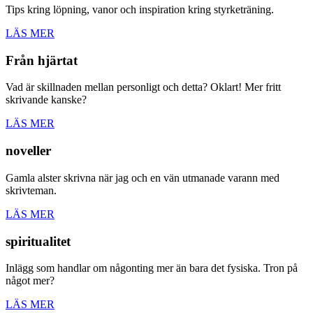
Tips kring löpning, vanor och inspiration kring styrketräning.
LÄS MER
Från hjärtat
Vad är skillnaden mellan personligt och detta? Oklart! Mer fritt
skrivande kanske?
LÄS MER
noveller
Gamla alster skrivna när jag och en vän utmanade varann med
skrivteman.
LÄS MER
spiritualitet
Inlägg som handlar om någonting mer än bara det fysiska. Tron på
något mer?
LÄS MER