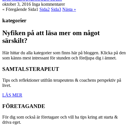
oktober 3, 2016
Inga kommentarer
« Föregående
Sida
1
Sida
2
Sida
3
Nästa »
kategorier
Nyfiken på att läsa mer om något
särskilt?
Här hittar du alla kategorier som finns här på bloggen. Klicka på den
som känns mest intressant för stunden och fördjupa dig i ämnet.
SAMTALSTERAPEUT
Tips och reflektioner utifrån terapeutens & coachens perspektiv på
livet.
LÄS MER
FÖRETAGANDE
För dig som också är företagare och vill ha tips kring att starta &
driva eget.