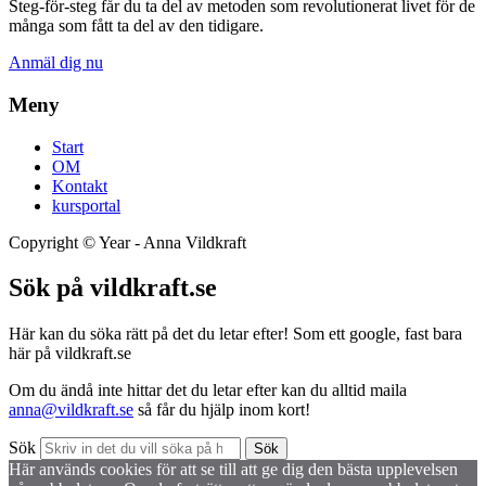
Steg-för-steg får du ta del av metoden som revolutionerat livet för de
många som fått ta del av den tidigare.
Anmäl dig nu
Meny
Start
OM
Kontakt
kursportal
Copyright ©
Year
- Anna Vildkraft
Sök på vildkraft.se
Här kan du söka rätt på det du letar efter! Som ett google, fast bara
här på vildkraft.se
Om du ändå inte hittar det du letar efter kan du alltid maila
anna@vildkraft.se
så får du hjälp inom kort!
Sök
Sök
Här används cookies för att se till att ge dig den bästa upplevelsen