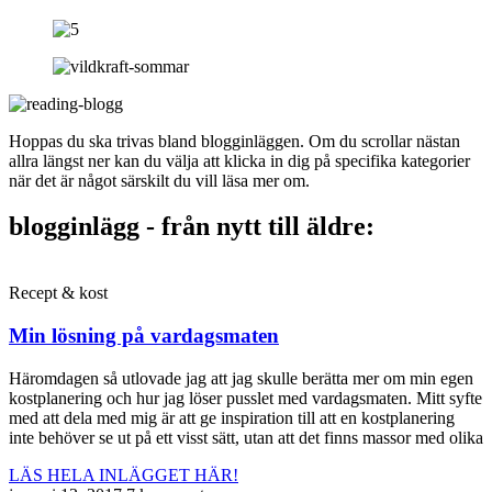
Hoppas du ska trivas bland blogginläggen. Om du scrollar nästan
allra längst ner kan du välja att klicka in dig på specifika kategorier
när det är något särskilt du vill läsa mer om.
blogginlägg - från nytt till äldre:
Recept & kost
Min lösning på vardagsmaten
Häromdagen så utlovade jag att jag skulle berätta mer om min egen
kostplanering och hur jag löser pusslet med vardagsmaten. Mitt syfte
med att dela med mig är att ge inspiration till att en kostplanering
inte behöver se ut på ett visst sätt, utan att det finns massor med olika
LÄS HELA INLÄGGET HÄR!