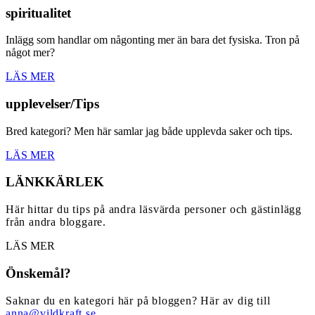
spiritualitet
Inlägg som handlar om någonting mer än bara det fysiska. Tron på
något mer?
LÄS MER
upplevelser/Tips
Bred kategori? Men här samlar jag både upplevda saker och tips.
LÄS MER
LÄNKKÄRLEK
Här hittar du tips på andra läsvärda personer och gästinlägg
från andra bloggare.
LÄS MER
Önskemål?
Saknar du en kategori här på bloggen? Här av dig till
anna@vildkraft.se