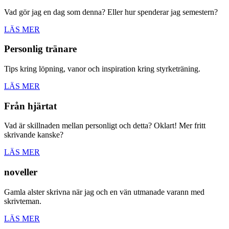
Vad gör jag en dag som denna? Eller hur spenderar jag semestern?
LÄS MER
Personlig tränare
Tips kring löpning, vanor och inspiration kring styrketräning.
LÄS MER
Från hjärtat
Vad är skillnaden mellan personligt och detta? Oklart! Mer fritt
skrivande kanske?
LÄS MER
noveller
Gamla alster skrivna när jag och en vän utmanade varann med
skrivteman.
LÄS MER