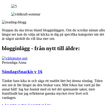
Hoppas du ska trivas bland blogginläggen. Om du scrollar nästan allr
längst ner kan du välja att klicka in dig på specifika kategorier när det
är något särskilt du vill läsa mer om.
blogginlägg - från nytt till äldre:
Personliga Anna
SöndagsSnackis v 16
Tänkte bara kika in och säga ett snabbt litet hej denna söndag. Tiden
sen sist är lite längre än den brukar vara. Mitt fokus har varit på lite
annat håll! Jag har hunnit med en hel del spännande saker, men
framförallt har jag reflekterat ganska mycket över livet och
vardagen.