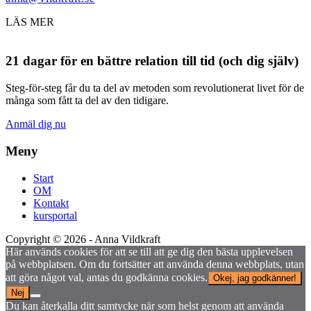
LÄS MER
21 dagar för en bättre relation till tid (och dig själv)
Steg-för-steg får du ta del av metoden som revolutionerat livet för de
många som fått ta del av den tidigare.
Anmäl dig nu
Meny
Start
OM
Kontakt
kursportal
Copyright ©
2026
- Anna Vildkraft
Här används cookies för att se till att ge dig den bästa upplevelsen
på webbplatsen. Om du fortsätter att använda denna webbplats, utan
att göra något val, antas du godkänna cookies.
Okej, jag godkänner!
Nej
Du kan återkalla ditt samtycke när som helst genom att använda