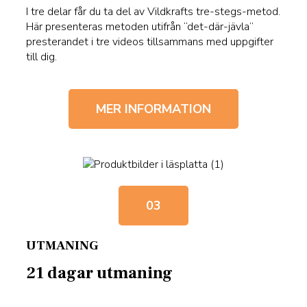
I tre delar får du ta del av Vildkrafts tre-stegs-metod.
Här presenteras metoden utifrån “det-där-jävla”
presterandet i tre videos tillsammans med uppgifter
till dig.
MER INFORMATION
03
UTMANING
21 dagar utmaning