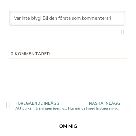
0
KOMMENTARER
FÖREGÅENDE INLÄGG
NÄSTA INLÄGG
Att bli kär i träningen igen, och de jobbiga känslorna
Hur går det med Instagram-pausen?
OM MIG