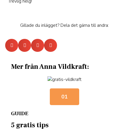
Trevlig helg!
Gillade du inlägget? Dela det gärna till andra:
Mer från Anna Vildkraft:
01
GUIDE
5 gratis tips