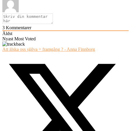
3
Kommentarer
Äldst
Nyast
Most Voted
Att älska oss själva = framgång ? - Anna Finnborg