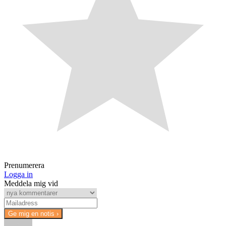
Prenumerera
Logga in
Meddela mig vid