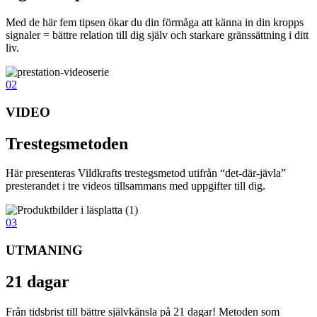
Med de här fem tipsen ökar du din förmåga att känna in din kropps
signaler = bättre relation till dig själv och starkare gränssättning i ditt
liv.
02
VIDEO
Trestegsmetoden
Här presenteras Vildkrafts trestegsmetod utifrån “det-där-jävla”
presterandet i tre videos tillsammans med uppgifter till dig.
03
UTMANING
21 dagar
Från tidsbrist till bättre självkänsla på 21 dagar! Metoden som