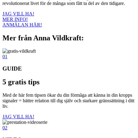
revolutionerat livet för de många som fått ta del av den tidigare.
JAG VILL HA!
MER INFO!
ANMÄLAN HÄR!
Mer från Anna Vildkraft:
01
GUIDE
5 gratis tips
Med de här fem tipsen ökar du din förmåga att känna in din kropps
signaler = bättre relation till dig själv och starkare gränssättning i ditt
liv.
JAG VILL HA!
02