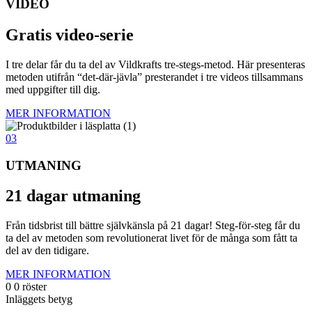
VIDEO
Gratis video-serie
I tre delar får du ta del av Vildkrafts tre-stegs-metod. Här presenteras
metoden utifrån “det-där-jävla” presterandet i tre videos tillsammans
med uppgifter till dig.
MER INFORMATION
03
UTMANING
21 dagar utmaning
Från tidsbrist till bättre självkänsla på 21 dagar! Steg-för-steg får du
ta del av metoden som revolutionerat livet för de många som fått ta
del av den tidigare.
MER INFORMATION
0
0
röster
Inläggets betyg