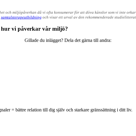
rhet och miljöpåverkan då vi ofta konsumerar för att döva känslor som vi inte orkar
n
samtalsterapeutbildning
och visar ett urval av den rekommenderade studielitterat
 hur vi påverkar vår miljö?
Gillade du inlägget? Dela det gärna till andra:
r = bättre relation till dig själv och starkare gränssättning i ditt liv.