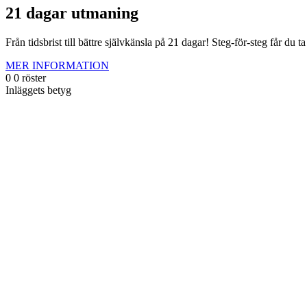
21 dagar utmaning
Från tidsbrist till bättre självkänsla på 21 dagar! Steg-för-steg får du 
MER INFORMATION
0
0
röster
Inläggets betyg