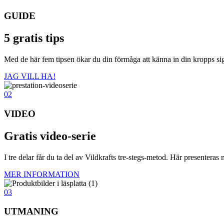
GUIDE
5 gratis tips
Med de här fem tipsen ökar du din förmåga att känna in din kropps signale
JAG VILL HA!
02
VIDEO
Gratis video-serie
I tre delar får du ta del av Vildkrafts tre-stegs-metod. Här presenteras
MER INFORMATION
03
UTMANING